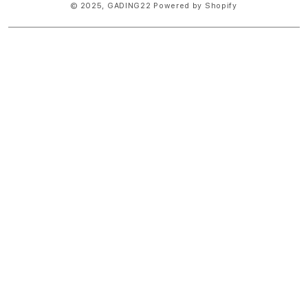
© 2025,
GADING22
Powered by Shopify