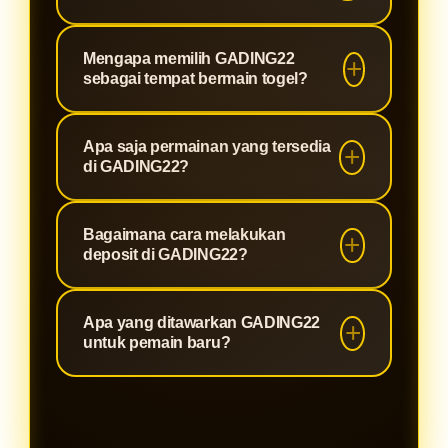
GADING22 adalah jajaran situs
Mengapa memilih GADING22
togel online yang terpercaya,
sebagai tempat bermain togel?
menawarkan pengalaman bermain
Toto Togel 4D dengan keamanan
GADING22 dikenal karena
Apa saja permainan yang tersedia
dan kenyamanan terbaik. Kami
keakuratannya dalam hasil
di GADING22?
menyediakan beragam pasaran dan
pengundian dan sistem keamanan
layanan berkualitas bagi seluruh
yang tinggi. Kami berkomitmen
GADING22 menawarkan berbagai
pemain.
Bagaimana cara melakukan
untuk memberikan pelayanan prima,
permainan togel, termasuk Toto 4D,
deposit di GADING22?
menjadikan setiap pengalaman
3D, dan 2D. Anda dapat memilih dari
bermain Anda menyenangkan dan
berbagai pasaran untuk menambah
Melakukan deposit di GADING22
aman.
Apa yang ditawarkan GADING22
variasi dan meningkatkan peluang
sangat mudah! Cukup login ke akun
untuk pemain baru?
menang.
Anda, pilih metode pembayaran
yang tersedia, masukkan jumlah
GADING22 menawarkan bonus dan
deposit, dan ikuti instruksi untuk
promosi menarik untuk pemain baru.
menyelesaikan transaksi dengan
Bonus selamat datang kami