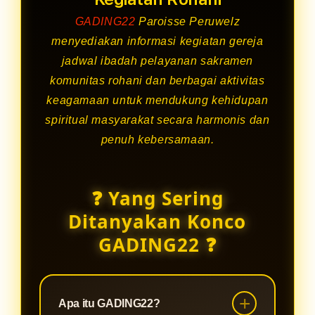
GADING22
Paroisse Peruwelz
menyediakan informasi kegiatan gereja
jadwal ibadah pelayanan sakramen
komunitas rohani dan berbagai aktivitas
keagamaan untuk mendukung kehidupan
spiritual masyarakat secara harmonis dan
penuh kebersamaan.
❓ Yang Sering
Ditanyakan Konco
GADING22 ❓
Apa itu GADING22?