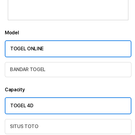
Model
TOGEL ONLINE
BANDAR TOGEL
Capacity
TOGEL 4D
SITUS TOTO