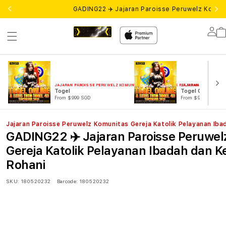
GADING22 ✈️ Jajaran Paroisse Peruwelz Komuni
Lo
in
JAJARAN PAROISSE PERUWELZ KOMUNITAS GEREJA KATOLIK PELAYANAN IBADAH DA
JAJARAN PAROISSE P
Togel
Togel Online
From $999 SGD
From $999 SGD
Jajaran Paroisse Peruwelz Komunitas Gereja Katolik Pelayanan Iba
GADING22 ✈️ Jajaran Paroisse Peruwel
Gereja Katolik Pelayanan Ibadah dan K
Rohani
SKU:
180520232
Barcode:
180520232