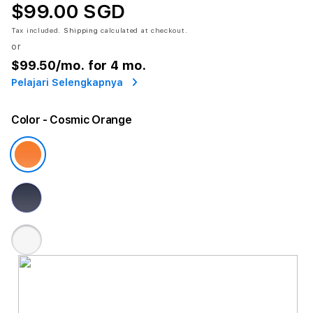
$99.00 SGD
Tax included.
Shipping
calculated at checkout.
or
$99.50
/mo. for 4 mo.
Pelajari Selengkapnya
Color
- Cosmic Orange