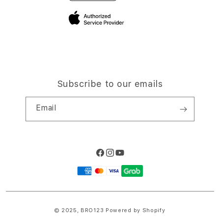
Site Terms of Use
Subscribe to our emails
Email
Facebook
Instagram
YouTube
Payment
methods
© 2025,
BRO123
Powered by Shopify