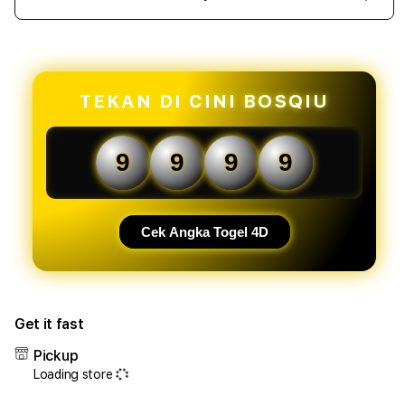
Decrease
Incr
quantity
quant
for
for
BRO123
BRO
✈️
✈️
TEKAN DI CINI BOSQIU
Jajaran
Jajar
Paroisse
Paro
Peruwelz
Peru
9
9
9
9
Komunitas
Komu
Gereja
Gere
Katolik
Katol
Pelayanan
Pela
Cek Angka Togel 4D
Ibadah
Ibad
dan
dan
Kegiatan
Kegi
Rohani
Roha
Get it fast
Pickup
Loading store