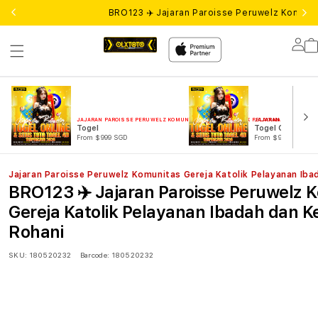
BRO123 ✈️ Jajaran Paroisse Peruwelz Komunit
Lo
in
JAJARAN PAROISSE PERUWELZ KOMUNITAS GEREJA KATOLIK PELAYANAN IBADAH DA
JAJARAN PAROISSE P
Togel
Togel Online
From $999 SGD
From $999 SGD
Jajaran Paroisse Peruwelz Komunitas Gereja Katolik Pelayanan Iba
BRO123 ✈️ Jajaran Paroisse Peruwelz 
Gereja Katolik Pelayanan Ibadah dan K
Rohani
SKU:
180520232
Barcode:
180520232