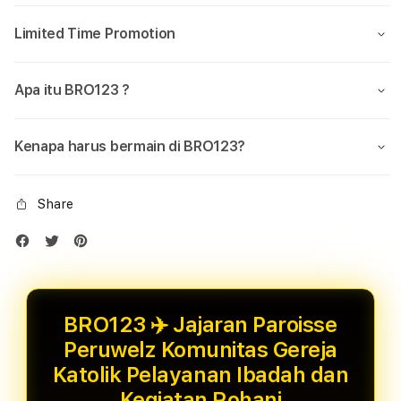
Limited Time Promotion
Apa itu BRO123 ?
Kenapa harus bermain di BRO123?
Share
BRO123 ✈️ Jajaran Paroisse
Peruwelz Komunitas Gereja
Katolik Pelayanan Ibadah dan
Kegiatan Rohani