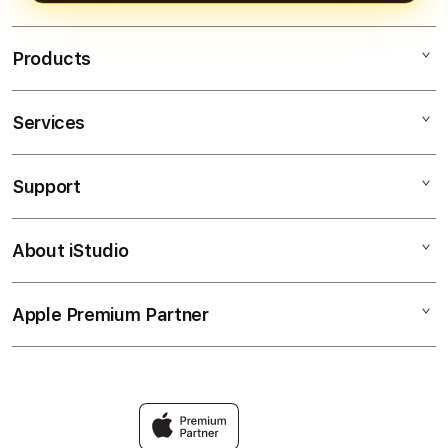
awal Anda dan memberi lebih
banyak peluang untuk menang.
Products
Services
BOZ388
Togel Online
Support
AppleCare+
Bandar Togel
Corporate
Togel 4D
About iStudio
My Account
BOZ388
Situs Toto
Collection & Delivery
Elush Service Provider
Toto Togel
Apple Premium Partner
About Us
Returns & Exchanges
Financing Options
Toto Togel 4D
Find an iStudio near you
Contact Us
Trade-in
Bandar Togel Online
Why Shop at iStudio
FAQ
Traveller’s Reservation
Elush Corporate Website
Privacy Policy