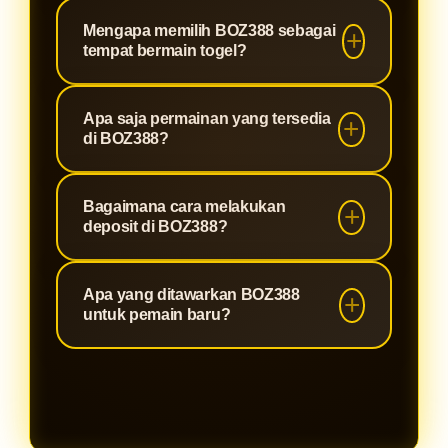
BOZ388 adalah jajaran situs togel
Mengapa memilih BOZ388 sebagai
online yang terpercaya,
tempat bermain togel?
menawarkan pengalaman bermain
Toto Togel 4D dengan keamanan
BOZ388 dikenal karena
Apa saja permainan yang tersedia
dan kenyamanan terbaik. Kami
keakuratannya dalam hasil
di BOZ388?
menyediakan beragam pasaran dan
pengundian dan sistem keamanan
layanan berkualitas bagi seluruh
yang tinggi. Kami berkomitmen
BOZ388 menawarkan berbagai
pemain.
Bagaimana cara melakukan
untuk memberikan pelayanan prima,
permainan togel, termasuk Toto 4D,
deposit di BOZ388?
menjadikan setiap pengalaman
3D, dan 2D. Anda dapat memilih dari
bermain Anda menyenangkan dan
berbagai pasaran untuk menambah
Melakukan deposit di BOZ388
aman.
Apa yang ditawarkan BOZ388
variasi dan meningkatkan peluang
sangat mudah! Cukup login ke akun
untuk pemain baru?
menang.
Anda, pilih metode pembayaran
yang tersedia, masukkan jumlah
BOZ388 menawarkan bonus dan
deposit, dan ikuti instruksi untuk
promosi menarik untuk pemain baru.
menyelesaikan transaksi dengan
Bonus selamat datang kami
cepat dan aman.
dirancang untuk meningkatkan saldo