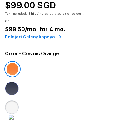
$99.00 SGD
Tax included.
Shipping
calculated at checkout.
or
$99.50
/mo. for 4 mo.
Pelajari Selengkapnya
Color
- Cosmic Orange