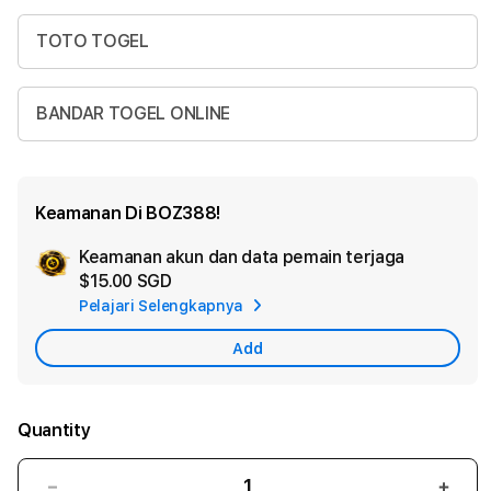
TOTO TOGEL
BANDAR TOGEL ONLINE
Keamanan Di BOZ388!
Keamanan akun dan data pemain terjaga
Ad
$15.00 SGD
App
Pelajari Selengkapnya
Car
Add
Quantity