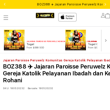
BOZ388 ✈️ Jajaran Paroisse Peruwelz Komunit
Lo
in
JAJARAN PAROISSE PERUWELZ KOMUNITAS GEREJA KATOLIK PELAYANAN IBADAH DA
JAJARAN PAROISSE P
Togel
Togel Online
From $999 SGD
From $999 SGD
Jajaran Paroisse Peruwelz Komunitas Gereja Katolik Pelayanan Iba
BOZ388 ✈️ Jajaran Paroisse Peruwelz 
Gereja Katolik Pelayanan Ibadah dan K
Rohani
SKU:
180520232
Barcode:
180520232