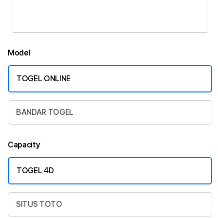
Model
TOGEL ONLINE
BANDAR TOGEL
Capacity
TOGEL 4D
SITUS TOTO