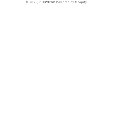
© 2025,
BOSVIP88
Powered by Shopify