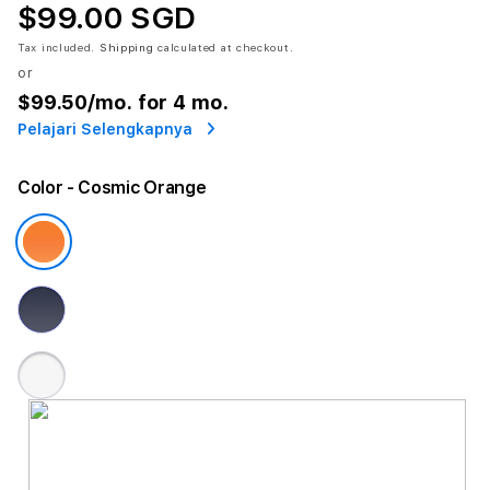
$99.00 SGD
Tax included.
Shipping
calculated at checkout.
or
$99.50
/mo. for 4 mo.
Pelajari Selengkapnya
Color
- Cosmic Orange