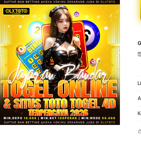
Open
media
7
in
modal
G
L
A
K
Open
media
9