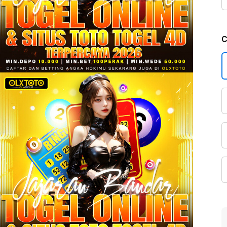
C
Open
media
3
in
modal