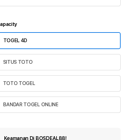
apacity
TOGEL 4D
SITUS TOTO
TOTO TOGEL
BANDAR TOGEL ONLINE
Keamanan Di BOSDEAL88!