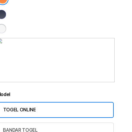
odel
TOGEL ONLINE
BANDAR TOGEL