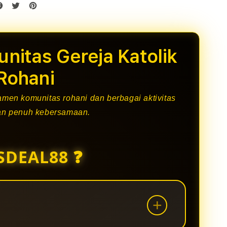
nitas Gereja Katolik
Rohani
men komunitas rohani dan berbagai aktivitas
dan penuh kebersamaan.
SDEAL88 ❓