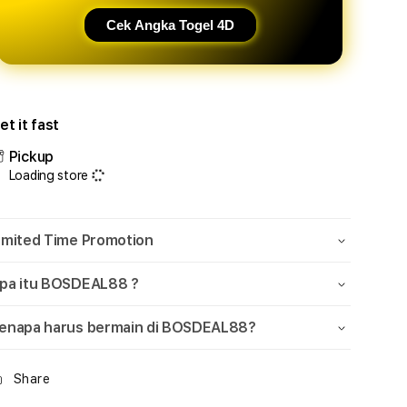
Pelayanan
Pelayanan
Cek Angka Togel 4D
Ibadah
Ibadah
dan
dan
Kegiatan
Kegiatan
Rohani
Rohani
et it fast
Pickup
Loading store
imited Time Promotion
pa itu BOSDEAL88 ?
enapa harus bermain di BOSDEAL88?
Share