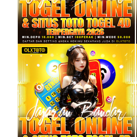
Open
media
2
in
modal