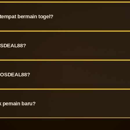
 online yang terpercaya, menawarkan pengalaman berm
ragam pasaran dan layanan berkualitas bagi seluruh pem
empat bermain togel?
 dalam hasil pengundian dan sistem keamanan yang ti
galaman bermain Anda menyenangkan dan aman.
BOSDEAL88?
nan togel, termasuk Toto 4D, 3D, dan 2D. Anda dapa
ang menang.
 BOSDEAL88?
 mudah! Cukup login ke akun Anda, pilih metode pem
saikan transaksi dengan cepat dan aman.
 pemain baru?
i menarik untuk pemain baru. Bonus selamat datang k
ang untuk menang.