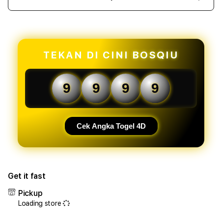
Decrease
Incr
quantity
quant
for
for
BOS88
BOS
✈️
✈️
TEKAN DI CINI BOSQIU
Jajaran
Jajar
Paroisse
Paro
Peruwelz
Peru
9
9
9
9
Komunitas
Komu
Gereja
Gere
Katolik
Katol
Pelayanan
Pela
Cek Angka Togel 4D
Ibadah
Ibad
dan
dan
Kegiatan
Kegi
Rohani
Roha
Get it fast
Pickup
Loading store