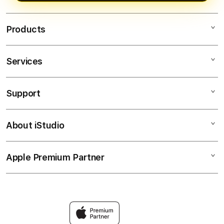
awal Anda dan memberi lebih
banyak peluang untuk menang.
Products
Services
BOS88
Togel Online
Support
AppleCare+
Bandar Togel
Corporate
Togel 4D
About iStudio
My Account
BOS88
Situs Toto
Collection & Delivery
Elush Service Provider
Toto Togel
Apple Premium Partner
About Us
Returns & Exchanges
Financing Options
Toto Togel 4D
Find an iStudio near you
Contact Us
Trade-in
Bandar Togel Online
Why Shop at iStudio
FAQ
Traveller’s Reservation
Elush Corporate Website
Privacy Policy