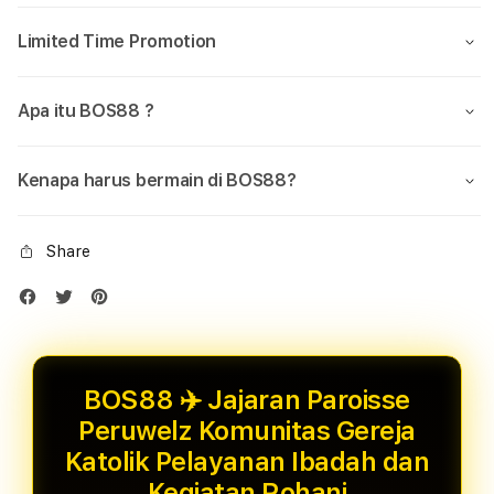
Limited Time Promotion
Apa itu BOS88 ?
Kenapa harus bermain di BOS88?
Share
BOS88 ✈️ Jajaran Paroisse
Peruwelz Komunitas Gereja
Katolik Pelayanan Ibadah dan
Kegiatan Rohani