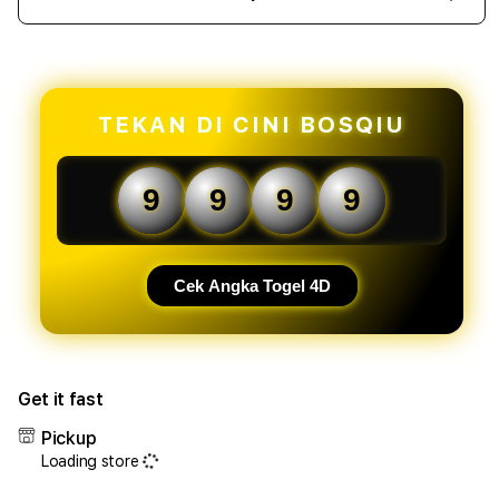
Decrease
Incr
quantity
quant
for
for
BOS168
BOS
✈️
✈️
TEKAN DI CINI BOSQIU
Jajaran
Jajar
Paroisse
Paro
Peruwelz
Peru
9
9
9
9
Komunitas
Komu
Gereja
Gere
Katolik
Katol
Pelayanan
Pela
Cek Angka Togel 4D
Ibadah
Ibad
dan
dan
Kegiatan
Kegi
Rohani
Roha
Get it fast
Pickup
Loading store