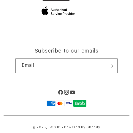
Site Terms of Use
Subscribe to our emails
Email
Facebook
Instagram
YouTube
Payment
methods
© 2025,
BOS168
Powered by Shopify