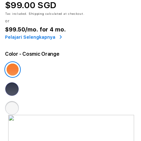
$99.00 SGD
Tax included.
Shipping
calculated at checkout.
or
$99.50
/mo. for 4 mo.
Pelajari Selengkapnya
Color
- Cosmic Orange