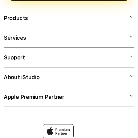
awal Anda dan memberi lebih
banyak peluang untuk menang.
Products
Services
BOS168
Togel Online
Support
AppleCare+
Bandar Togel
Corporate
Togel 4D
About iStudio
My Account
BOS168
Situs Toto
Collection & Delivery
Elush Service Provider
Toto Togel
Apple Premium Partner
About Us
Returns & Exchanges
Financing Options
Toto Togel 4D
Find an iStudio near you
Contact Us
Trade-in
Bandar Togel Online
Why Shop at iStudio
FAQ
Traveller’s Reservation
Elush Corporate Website
Privacy Policy