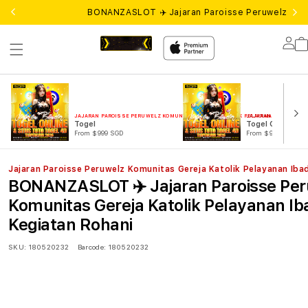
BONANZASLOT ✈️ Jajaran Paroisse Peruwelz Komu
Lo
in
JAJARAN PAROISSE PERUWELZ KOMUNITAS GEREJA KATOLIK PELAYANAN IBADAH DA
JAJARAN PAROISSE P
Togel
Togel Online
From $999 SGD
From $999 SGD
Jajaran Paroisse Peruwelz Komunitas Gereja Katolik Pelayanan Iba
BONANZASLOT ✈️ Jajaran Paroisse Per
Komunitas Gereja Katolik Pelayanan I
Kegiatan Rohani
SKU:
180520232
Barcode:
180520232