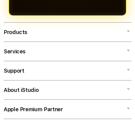
baru. Bonus selamat datang kami
transaksi dengan cepat dan aman.
dirancang untuk meningkatkan saldo
awal Anda dan memberi lebih
banyak peluang untuk menang.
Products
Services
BONANZASLOT
Togel Online
Support
AppleCare+
Bandar Togel
Corporate
Togel 4D
About iStudio
My Account
BONANZASLOT
Situs Toto
Collection & Delivery
Elush Service Provider
Toto Togel
Apple Premium Partner
About Us
Returns & Exchanges
Financing Options
Toto Togel 4D
Find an iStudio near you
Contact Us
Trade-in
Bandar Togel Online
Why Shop at iStudio