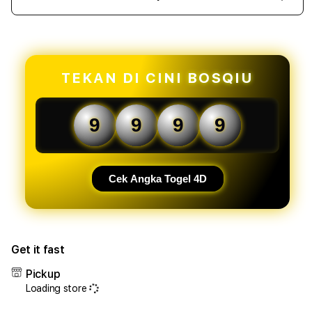
Decrease
Incr
quantity
quant
for
for
BONANZASLOT
BON
✈️
✈️
TEKAN DI CINI BOSQIU
Jajaran
Jajar
Paroisse
Paro
Peruwelz
Peru
9
9
9
9
Komunitas
Komu
Gereja
Gere
Katolik
Katol
Pelayanan
Pela
Cek Angka Togel 4D
Ibadah
Ibad
dan
dan
Kegiatan
Kegi
Rohani
Roha
Get it fast
Pickup
Loading store