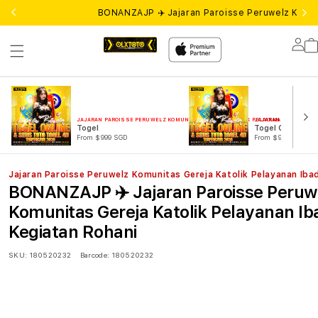
BONANZAJP ✈️ Jajaran Paroisse Peruwelz Komun
Lo
in
JAJARAN PAROISSE PERUWELZ KOMUNITAS GEREJA KATOLIK PELAYANAN IBADAH DA
JAJARAN PAROISSE P
Togel
Togel Online
From $999 SGD
From $999 SGD
Jajaran Paroisse Peruwelz Komunitas Gereja Katolik Pelayanan Iba
BONANZAJP ✈️ Jajaran Paroisse Peruw
Komunitas Gereja Katolik Pelayanan I
Kegiatan Rohani
SKU:
180520232
Barcode:
180520232