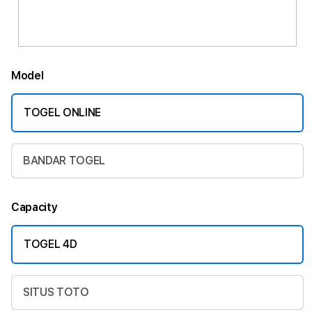
Model
TOGEL ONLINE
BANDAR TOGEL
Capacity
TOGEL 4D
SITUS TOTO