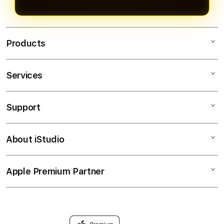
cepat dan aman.
dirancang untuk meningkatkan saldo
awal Anda dan memberi lebih
banyak peluang untuk menang.
Products
Services
BONANZAJP
Togel Online
Support
AppleCare+
Bandar Togel
Corporate
Togel 4D
About iStudio
My Account
BONANZAJP
Situs Toto
Collection & Delivery
Elush Service Provider
Toto Togel
Apple Premium Partner
About Us
Returns & Exchanges
Financing Options
Toto Togel 4D
Find an iStudio near you
Contact Us
Trade-in
Bandar Togel Online
Why Shop at iStudio
FAQ
Traveller’s Reservation