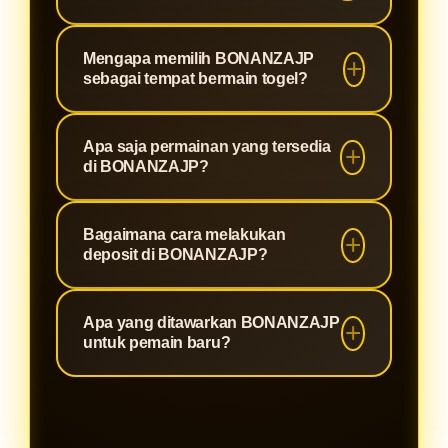
BONANZAJP adalah jajaran situs
Mengapa memilih BONANZAJP
togel online yang terpercaya,
sebagai tempat bermain togel?
menawarkan pengalaman bermain
Toto Togel 4D dengan keamanan
BONANZAJP dikenal karena
Apa saja permainan yang tersedia
dan kenyamanan terbaik. Kami
keakuratannya dalam hasil
di BONANZAJP?
menyediakan beragam pasaran dan
pengundian dan sistem keamanan
layanan berkualitas bagi seluruh
yang tinggi. Kami berkomitmen
BONANZAJP menawarkan berbagai
pemain.
Bagaimana cara melakukan
untuk memberikan pelayanan prima,
permainan togel, termasuk Toto 4D,
deposit di BONANZAJP?
menjadikan setiap pengalaman
3D, dan 2D. Anda dapat memilih dari
bermain Anda menyenangkan dan
berbagai pasaran untuk menambah
Melakukan deposit di BONANZAJP
aman.
Apa yang ditawarkan BONANZAJP
variasi dan meningkatkan peluang
sangat mudah! Cukup login ke akun
untuk pemain baru?
menang.
Anda, pilih metode pembayaran
yang tersedia, masukkan jumlah
BONANZAJP menawarkan bonus
deposit, dan ikuti instruksi untuk
dan promosi menarik untuk pemain
menyelesaikan transaksi dengan
baru. Bonus selamat datang kami