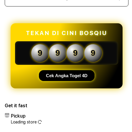
Decrease
Incr
quantity
quant
for
for
BONANZAJP
BON
✈️
✈️
TEKAN DI CINI BOSQIU
Jajaran
Jajar
Paroisse
Paro
Peruwelz
Peru
9
9
9
9
Komunitas
Komu
Gereja
Gere
Katolik
Katol
Pelayanan
Pela
Cek Angka Togel 4D
Ibadah
Ibad
dan
dan
Kegiatan
Kegi
Rohani
Roha
Get it fast
Pickup
Loading store