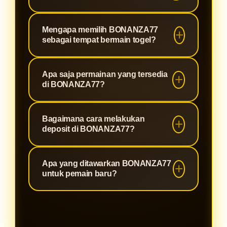
BONANZA77 adalah jajaran situs
Mengapa memilih BONANZA77
togel online yang terpercaya,
sebagai tempat bermain togel?
menawarkan pengalaman bermain
Toto Togel 4D dengan keamanan
BONANZA77 dikenal karena
Apa saja permainan yang tersedia
dan kenyamanan terbaik. Kami
keakuratannya dalam hasil
di BONANZA77?
menyediakan beragam pasaran dan
pengundian dan sistem keamanan
layanan berkualitas bagi seluruh
yang tinggi. Kami berkomitmen
BONANZA77 menawarkan berbagai
pemain.
Bagaimana cara melakukan
untuk memberikan pelayanan prima,
permainan togel, termasuk Toto 4D,
deposit di BONANZA77?
menjadikan setiap pengalaman
3D, dan 2D. Anda dapat memilih dari
bermain Anda menyenangkan dan
berbagai pasaran untuk menambah
Melakukan deposit di BONANZA77
aman.
Apa yang ditawarkan BONANZA77
variasi dan meningkatkan peluang
sangat mudah! Cukup login ke akun
untuk pemain baru?
menang.
Anda, pilih metode pembayaran
yang tersedia, masukkan jumlah
BONANZA77 menawarkan bonus
deposit, dan ikuti instruksi untuk
dan promosi menarik untuk pemain
menyelesaikan transaksi dengan
baru. Bonus selamat datang kami