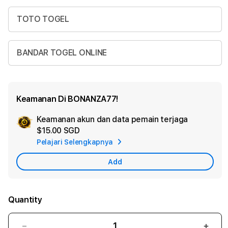
TOTO TOGEL
BANDAR TOGEL ONLINE
Keamanan Di BONANZA77!
Keamanan akun dan data pemain terjaga
Ad
$15.00 SGD
App
Pelajari Selengkapnya
Car
Add
Quantity