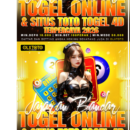
Open
media
2
in
modal