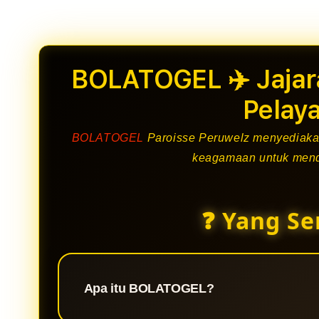
in
modal
BOLATOGEL ✈️ Jajara
Pelay
BOLATOGEL
Paroisse Peruwelz menyediakan 
keagamaan untuk mendu
❓ Yang S
Apa itu BOLATOGEL?