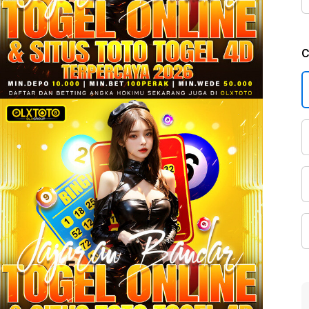
C
Open
media
3
in
modal