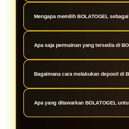
BOLATOGEL adalah jajaran situs togel
kenyamanan terbaik. Kami menyediakan be
Mengapa memilih BOLATOGEL sebagai t
BOLATOGEL dikenal karena keakuratannya
pelayanan prima, menjadikan setiap pen
Apa saja permainan yang tersedia di
BOLATOGEL menawarkan berbagai permai
menambah variasi dan meningkatkan pelu
Bagaimana cara melakukan deposit d
Melakukan deposit di BOLATOGEL sangat
deposit, dan ikuti instruksi untuk menyele
Apa yang ditawarkan BOLATOGEL untu
BOLATOGEL menawarkan bonus dan promos
awal Anda dan memberi lebih banyak pelu