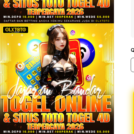
Open
media
5
in
modal
Q