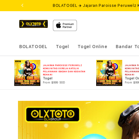
BOLATOGEL ✈️ Jajaran Paroisse Peruwelz K
BOLATOGEL
Togel
Togel Online
Bandar T
JAJARAN PAROISSE PERUWELZ
JAJARAN P
KOMUNITAS GEREJA KATOLIK
KOMUNITAS
PELAYANAN IBADAH DAN KEGIATAN
PELAYANAN
ROHANI
ROHANI
Togel
Togel O
From $999 SGD
From $99
Skip to
product
information