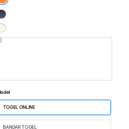
odel
TOGEL ONLINE
BANDAR TOGEL