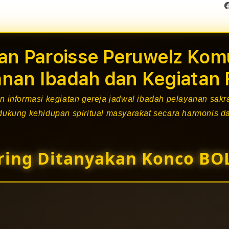
in
modal
n Paroisse Peruwelz Komu
anan Ibadah dan Kegiatan 
informasi kegiatan gereja jadwal ibadah pelayanan sakra
kung kehidupan spiritual masyarakat secara harmonis 
ering Ditanyakan Konco BO