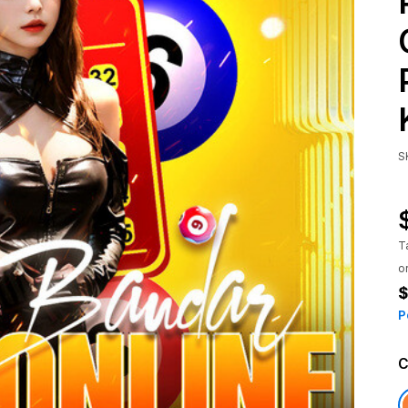
S
T
o
$
P
C