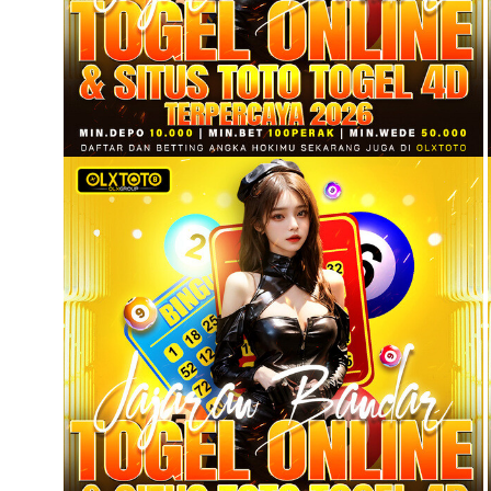
Open
media
2
in
modal