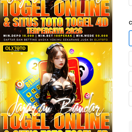
C
Open
media
3
in
modal