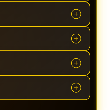
ain Toto Togel 4D dengan keamanan dan
ain.
nggi. Kami berkomitmen untuk memberikan
t memilih dari berbagai pasaran untuk
bayaran yang tersedia, masukkan jumlah
ami dirancang untuk meningkatkan saldo