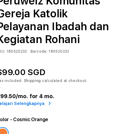
Peruwelz Komunitas
Gereja Katolik
Pelayanan Ibadah dan
Kegiatan Rohani
KU:
180520232
Barcode:
180520232
$99.00 SGD
ax included.
Shipping
calculated at checkout.
r
99.50
/mo. for 4 mo.
elajari Selengkapnya
olor
- Cosmic Orange