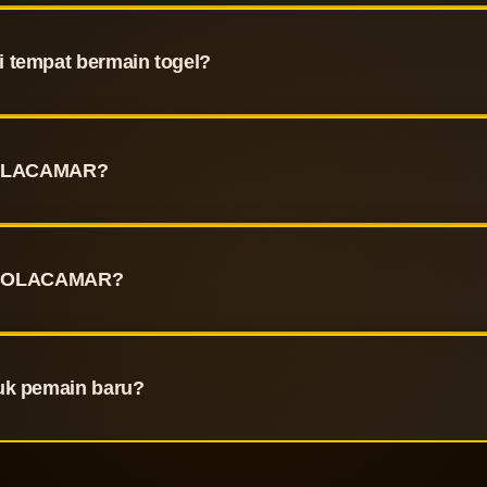
 online yang terpercaya, menawarkan pengalaman berm
ragam pasaran dan layanan berkualitas bagi seluruh pem
tempat bermain togel?
 dalam hasil pengundian dan sistem keamanan yang ti
galaman bermain Anda menyenangkan dan aman.
 BOLACAMAR?
nan togel, termasuk Toto 4D, 3D, dan 2D. Anda dapa
ang menang.
i BOLACAMAR?
 mudah! Cukup login ke akun Anda, pilih metode pem
saikan transaksi dengan cepat dan aman.
k pemain baru?
i menarik untuk pemain baru. Bonus selamat datang k
ang untuk menang.