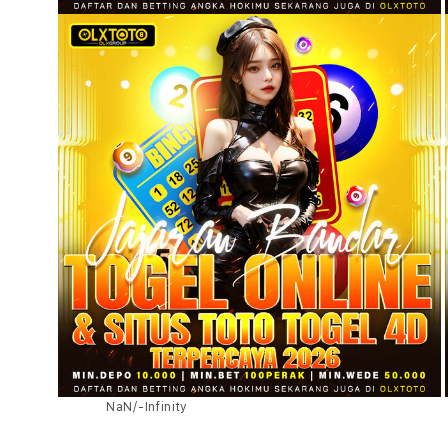
Open
media
6
in
modal
Open
of
NaN
/
-Infinity
media
8