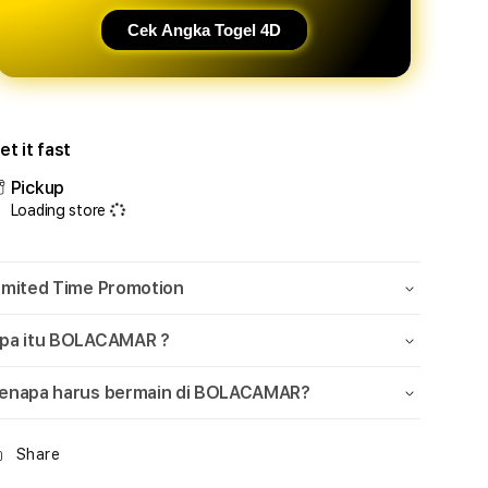
Pelayanan
Pelayanan
Cek Angka Togel 4D
Ibadah
Ibadah
dan
dan
Kegiatan
Kegiatan
Rohani
Rohani
et it fast
Pickup
Loading store
imited Time Promotion
pa itu BOLACAMAR ?
enapa harus bermain di BOLACAMAR?
Share