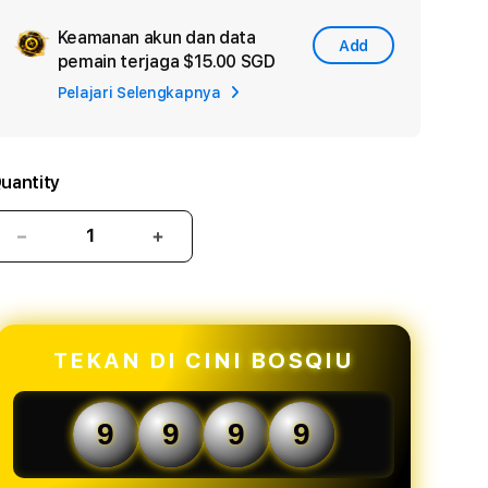
Keamanan akun dan data
Add
Add
pemain terjaga
$15.00 SGD
Apple
Pelajari Selengkapnya
Care
uantity
Decrease
Increase
quantity
quantity
for
for
BOLACAMAR
BOLACAMAR
✈️
✈️
TEKAN DI CINI BOSQIU
Jajaran
Jajaran
Paroisse
Paroisse
Peruwelz
Peruwelz
9
9
9
9
Komunitas
Komunitas
Gereja
Gereja
Katolik
Katolik