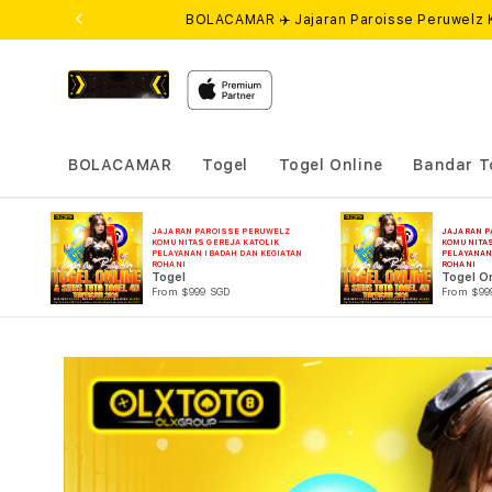
BOLACAMAR ✈️ Jajaran Paroisse Peruwelz K
BOLACAMAR
Togel
Togel Online
Bandar T
JAJARAN PAROISSE PERUWELZ
JAJARAN P
KOMUNITAS GEREJA KATOLIK
KOMUNITAS
PELAYANAN IBADAH DAN KEGIATAN
PELAYANAN
ROHANI
ROHANI
Togel
Togel O
From $999 SGD
From $99
Skip to
product
information