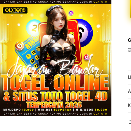
Open
media
7
in
modal
G
L
A
K
Open
media
9