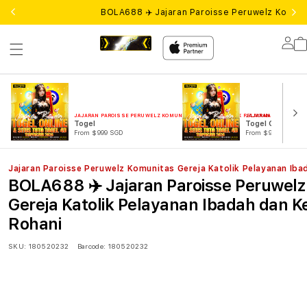
BOLA688 ✈️ Jajaran Paroisse Peruwelz Komuni
Lo
in
JAJARAN PAROISSE PERUWELZ KOMUNITAS GEREJA KATOLIK PELAYANAN IBADAH DA
JAJARAN PAROISSE P
Togel
Togel Online
From $999 SGD
From $999 SGD
Jajaran Paroisse Peruwelz Komunitas Gereja Katolik Pelayanan Iba
BOLA688 ✈️ Jajaran Paroisse Peruwel
Gereja Katolik Pelayanan Ibadah dan K
Rohani
SKU:
180520232
Barcode:
180520232