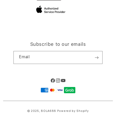
Site Terms of Use
Subscribe to our emails
Email
Facebook
Instagram
YouTube
Payment
methods
© 2025,
BOLA688
Powered by Shopify