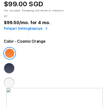
$99.00 SGD
Tax included.
Shipping
calculated at checkout.
or
$99.50
/mo. for 4 mo.
Pelajari Selengkapnya
Color
- Cosmic Orange