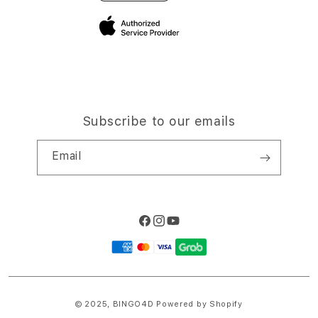
Site Terms of Use
Subscribe to our emails
Email
Facebook
Instagram
YouTube
Payment
methods
© 2025,
BINGO4D
Powered by Shopify