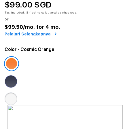
$99.00 SGD
Tax included.
Shipping
calculated at checkout.
or
$99.50
/mo. for 4 mo.
Pelajari Selengkapnya
Color
- Cosmic Orange