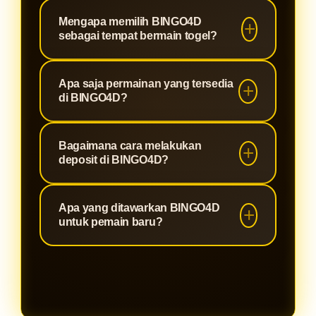
BINGO4D adalah jajaran situs togel
Mengapa memilih BINGO4D
online yang terpercaya,
sebagai tempat bermain togel?
menawarkan pengalaman bermain
Toto Togel 4D dengan keamanan
BINGO4D dikenal karena
Apa saja permainan yang tersedia
dan kenyamanan terbaik. Kami
keakuratannya dalam hasil
di BINGO4D?
menyediakan beragam pasaran dan
pengundian dan sistem keamanan
layanan berkualitas bagi seluruh
yang tinggi. Kami berkomitmen
BINGO4D menawarkan berbagai
pemain.
Bagaimana cara melakukan
untuk memberikan pelayanan prima,
permainan togel, termasuk Toto 4D,
deposit di BINGO4D?
menjadikan setiap pengalaman
3D, dan 2D. Anda dapat memilih dari
bermain Anda menyenangkan dan
berbagai pasaran untuk menambah
Melakukan deposit di BINGO4D
aman.
Apa yang ditawarkan BINGO4D
variasi dan meningkatkan peluang
sangat mudah! Cukup login ke akun
untuk pemain baru?
menang.
Anda, pilih metode pembayaran
yang tersedia, masukkan jumlah
BINGO4D menawarkan bonus dan
deposit, dan ikuti instruksi untuk
promosi menarik untuk pemain baru.
menyelesaikan transaksi dengan
Bonus selamat datang kami
cepat dan aman.
dirancang untuk meningkatkan saldo