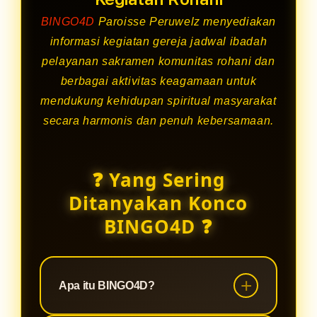
BINGO4D
Paroisse Peruwelz menyediakan
informasi kegiatan gereja jadwal ibadah
pelayanan sakramen komunitas rohani dan
berbagai aktivitas keagamaan untuk
mendukung kehidupan spiritual masyarakat
secara harmonis dan penuh kebersamaan.
❓ Yang Sering
Ditanyakan Konco
BINGO4D ❓
Apa itu BINGO4D?