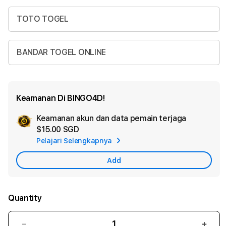
TOTO TOGEL
BANDAR TOGEL ONLINE
Keamanan Di BINGO4D!
Keamanan akun dan data pemain terjaga
Ad
$15.00 SGD
App
Pelajari Selengkapnya
Car
Add
Quantity