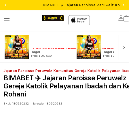
BIMABET ✈️ Jajaran Paroisse Peruwelz Komuni
Lo
in
JAJARAN PAROISSE PERUWELZ KOMUNITAS GEREJA KATOLIK PELAYANAN IBADAH DA
JAJARAN PAROISSE P
Togel
Togel Online
From $999 SGD
From $999 SGD
Jajaran Paroisse Peruwelz Komunitas Gereja Katolik Pelayanan Iba
BIMABET ✈️ Jajaran Paroisse Peruwelz
Gereja Katolik Pelayanan Ibadah dan K
Rohani
SKU:
180520232
Barcode:
180520232