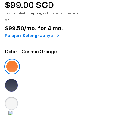
$99.00 SGD
Tax included.
Shipping
calculated at checkout.
or
$99.50
/mo. for 4 mo.
Pelajari Selengkapnya
Color
- Cosmic Orange