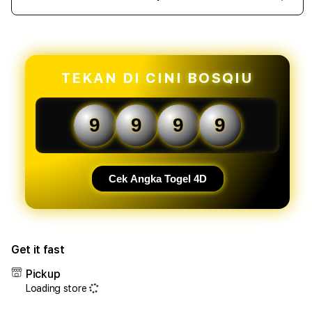
Decrease
Incr
quantity
quant
for
for
BIGWIN138
BIGW
✈️
✈️
TEKAN DI CINI BOSQIU
Jajaran
Jajar
Paroisse
Paro
Peruwelz
Peru
9
9
9
9
Komunitas
Komu
Gereja
Gere
Katolik
Katol
Pelayanan
Pela
Cek Angka Togel 4D
Ibadah
Ibad
dan
dan
Kegiatan
Kegi
Rohani
Roha
Get it fast
Pickup
Loading store