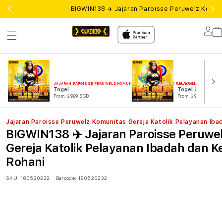
BIGWIN138 ✈️ Jajaran Paroisse Peruwelz Komun
Lo
in
JAJARAN PAROISSE PERUWELZ KOMUNITAS GEREJA KATOLIK PELAYANAN IBADAH DA
JAJARAN PAROISSE P
Togel
Togel Online
From $999 SGD
From $999 SGD
Jajaran Paroisse Peruwelz Komunitas Gereja Katolik Pelayanan Iba
BIGWIN138 ✈️ Jajaran Paroisse Peruwe
Gereja Katolik Pelayanan Ibadah dan K
Rohani
SKU:
180520232
Barcode:
180520232