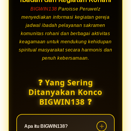
BIGWIN138
Paroisse Peruwelz
menyediakan informasi kegiatan gereja
jadwal ibadah pelayanan sakramen
komunitas rohani dan berbagai aktivitas
keagamaan untuk mendukung kehidupan
spiritual masyarakat secara harmonis dan
penuh kebersamaan.
❓ Yang Sering
Ditanyakan Konco
BIGWIN138 ❓
Apa itu BIGWIN138?