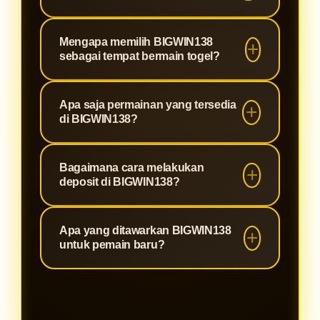
BIGWIN138 adalah jajaran situs
Mengapa memilih BIGWIN138
togel online yang terpercaya,
sebagai tempat bermain togel?
menawarkan pengalaman bermain
Toto Togel 4D dengan keamanan
BIGWIN138 dikenal karena
Apa saja permainan yang tersedia
dan kenyamanan terbaik. Kami
keakuratannya dalam hasil
di BIGWIN138?
menyediakan beragam pasaran dan
pengundian dan sistem keamanan
layanan berkualitas bagi seluruh
yang tinggi. Kami berkomitmen
BIGWIN138 menawarkan berbagai
pemain.
Bagaimana cara melakukan
untuk memberikan pelayanan prima,
permainan togel, termasuk Toto 4D,
deposit di BIGWIN138?
menjadikan setiap pengalaman
3D, dan 2D. Anda dapat memilih dari
bermain Anda menyenangkan dan
berbagai pasaran untuk menambah
Melakukan deposit di BIGWIN138
aman.
Apa yang ditawarkan BIGWIN138
variasi dan meningkatkan peluang
sangat mudah! Cukup login ke akun
untuk pemain baru?
menang.
Anda, pilih metode pembayaran
yang tersedia, masukkan jumlah
BIGWIN138 menawarkan bonus dan
deposit, dan ikuti instruksi untuk
promosi menarik untuk pemain baru.
menyelesaikan transaksi dengan
Bonus selamat datang kami