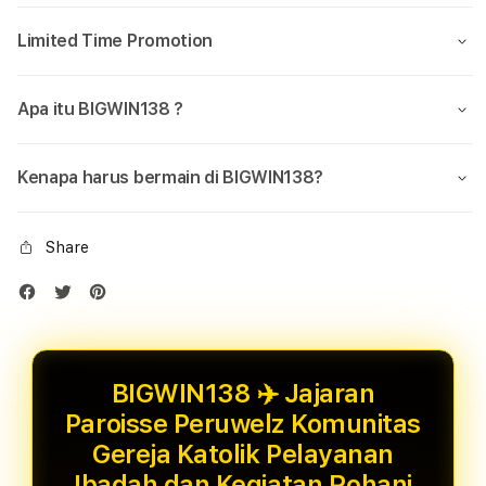
Limited Time Promotion
Apa itu BIGWIN138 ?
Kenapa harus bermain di BIGWIN138?
Share
BIGWIN138 ✈️ Jajaran
Paroisse Peruwelz Komunitas
Gereja Katolik Pelayanan
Ibadah dan Kegiatan Rohani