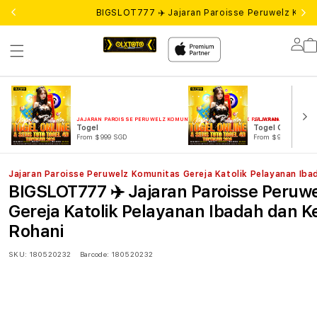
BIGSLOT777 ✈️ Jajaran Paroisse Peruwelz Komun
Lo
in
JAJARAN PAROISSE PERUWELZ KOMUNITAS GEREJA KATOLIK PELAYANAN IBADAH DA
JAJARAN PAROISSE P
Togel
Togel Online
From $999 SGD
From $999 SGD
Jajaran Paroisse Peruwelz Komunitas Gereja Katolik Pelayanan Iba
BIGSLOT777 ✈️ Jajaran Paroisse Peruw
Gereja Katolik Pelayanan Ibadah dan K
Rohani
SKU:
180520232
Barcode:
180520232