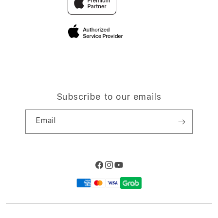
Elush Corporate Website
Privacy Policy
Site Terms of Use
Subscribe to our emails
Email
Facebook
Instagram
YouTube
Payment
methods