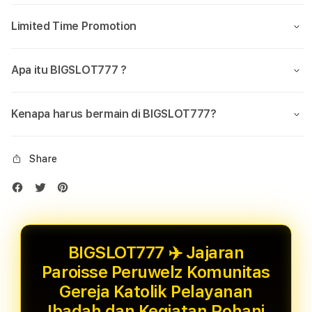
Limited Time Promotion
Apa itu BIGSLOT777 ?
Kenapa harus bermain di BIGSLOT777?
Share
BIGSLOT777 ✈️ Jajaran
Paroisse Peruwelz Komunitas
Gereja Katolik Pelayanan
Ibadah dan Kegiatan Rohani