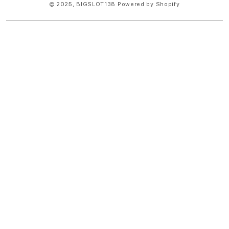
© 2025,
BIGSLOT138
Powered by Shopify