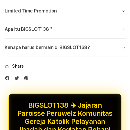
Limited Time Promotion
Apa itu BIGSLOT138 ?
Kenapa harus bermain di BIGSLOT138?
Share
BIGSLOT138 ✈️ Jajaran
Paroisse Peruwelz Komunitas
Gereja Katolik Pelayanan
Ibadah dan Kegiatan Rohani