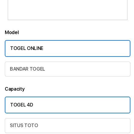
Model
TOGEL ONLINE
BANDAR TOGEL
Capacity
TOGEL 4D
SITUS TOTO