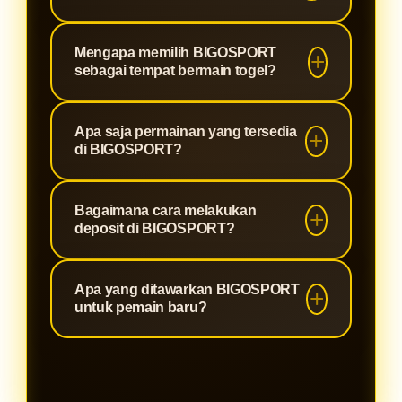
BIGOSPORT adalah jajaran situs
Mengapa memilih BIGOSPORT
togel online yang terpercaya,
sebagai tempat bermain togel?
menawarkan pengalaman bermain
Toto Togel 4D dengan keamanan
BIGOSPORT dikenal karena
Apa saja permainan yang tersedia
dan kenyamanan terbaik. Kami
keakuratannya dalam hasil
di BIGOSPORT?
menyediakan beragam pasaran dan
pengundian dan sistem keamanan
layanan berkualitas bagi seluruh
yang tinggi. Kami berkomitmen
BIGOSPORT menawarkan berbagai
pemain.
Bagaimana cara melakukan
untuk memberikan pelayanan prima,
permainan togel, termasuk Toto 4D,
deposit di BIGOSPORT?
menjadikan setiap pengalaman
3D, dan 2D. Anda dapat memilih dari
bermain Anda menyenangkan dan
berbagai pasaran untuk menambah
Melakukan deposit di BIGOSPORT
aman.
Apa yang ditawarkan BIGOSPORT
variasi dan meningkatkan peluang
sangat mudah! Cukup login ke akun
untuk pemain baru?
menang.
Anda, pilih metode pembayaran
yang tersedia, masukkan jumlah
BIGOSPORT menawarkan bonus
deposit, dan ikuti instruksi untuk
dan promosi menarik untuk pemain
menyelesaikan transaksi dengan
baru. Bonus selamat datang kami