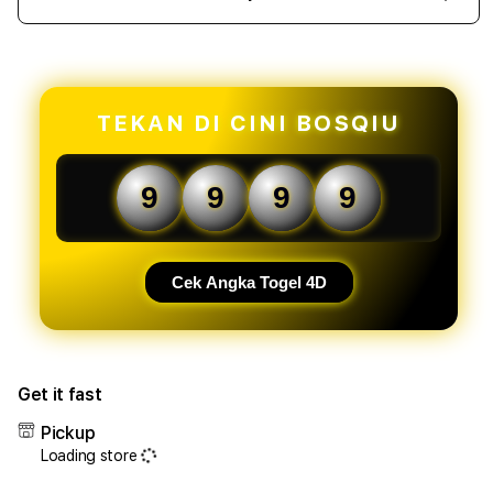
Decrease
Incr
quantity
quant
for
for
BIGOSPORT
BIG
✈️
✈️
TEKAN DI CINI BOSQIU
Jajaran
Jajar
Paroisse
Paro
Peruwelz
Peru
9
9
9
9
Komunitas
Komu
Gereja
Gere
Katolik
Katol
Pelayanan
Pela
Cek Angka Togel 4D
Ibadah
Ibad
dan
dan
Kegiatan
Kegi
Rohani
Roha
Get it fast
Pickup
Loading store