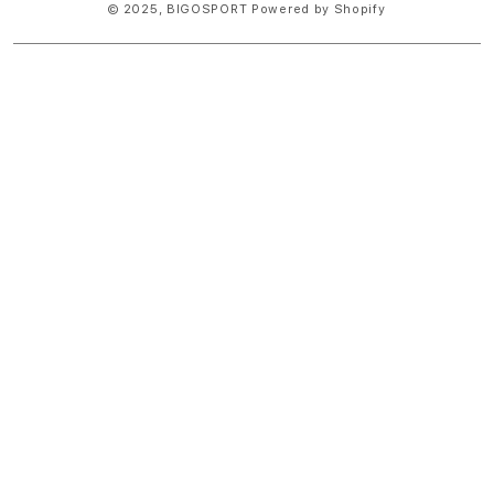
© 2025,
BIGOSPORT
Powered by Shopify