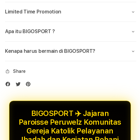
Limited Time Promotion
Apa itu BIGOSPORT ?
Kenapa harus bermain di BIGOSPORT?
Share
BIGOSPORT ✈️ Jajaran
Paroisse Peruwelz Komunitas
Gereja Katolik Pelayanan
Ibadah dan Kegiatan Rohani