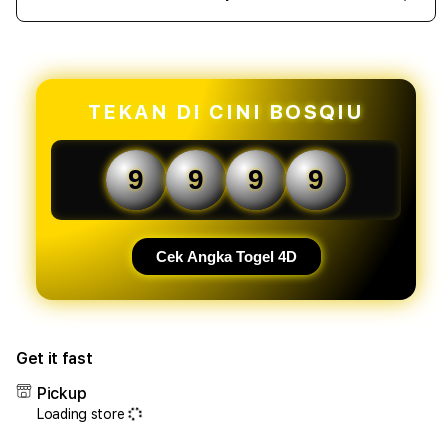
Decrease
Incr
quantity
quant
for
for
BIGO4D
BIG
✈️
✈️
TEKAN DI CINI BOSQIU
Jajaran
Jajar
Paroisse
Paro
Peruwelz
Peru
9
9
9
9
Komunitas
Komu
Gereja
Gere
Katolik
Katol
Pelayanan
Pela
Cek Angka Togel 4D
Ibadah
Ibad
dan
dan
Kegiatan
Kegi
Rohani
Roha
Get it fast
Pickup
Loading store