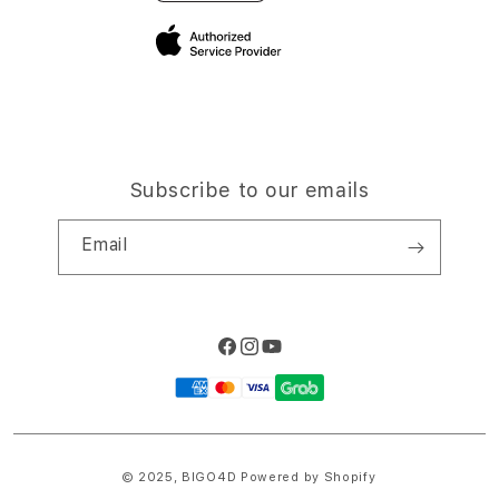
Site Terms of Use
Subscribe to our emails
Email
Facebook
Instagram
YouTube
Payment
methods
© 2025,
BIGO4D
Powered by Shopify