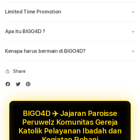
Limited Time Promotion
Apa itu BIGO4D ?
Kenapa harus bermain di BIGO4D?
Share
BIGO4D ✈️ Jajaran Paroisse
Peruwelz Komunitas Gereja
Katolik Pelayanan Ibadah dan
Kegiatan Rohani