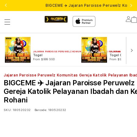
BIGCEME ✈️ Jajaran Paroisse Peruwelz Komuni
Lo
in
JAJARAN PAROISSE PERUWELZ KOMUNITAS GEREJA KATOLIK PELAYANAN IBADAH DA
JAJARAN PAROISSE P
Togel
Togel Online
From $999 SGD
From $999 SGD
Jajaran Paroisse Peruwelz Komunitas Gereja Katolik Pelayanan Iba
BIGCEME ✈️ Jajaran Paroisse Peruwelz
Gereja Katolik Pelayanan Ibadah dan K
Rohani
SKU:
180520232
Barcode:
180520232