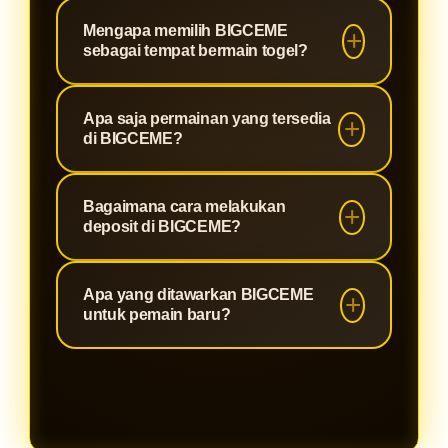
BIGCEME adalah jajaran situs togel
Mengapa memilih BIGCEME
online yang terpercaya,
sebagai tempat bermain togel?
menawarkan pengalaman bermain
Toto Togel 4D dengan keamanan
BIGCEME dikenal karena
Apa saja permainan yang tersedia
dan kenyamanan terbaik. Kami
keakuratannya dalam hasil
di BIGCEME?
menyediakan beragam pasaran dan
pengundian dan sistem keamanan
layanan berkualitas bagi seluruh
yang tinggi. Kami berkomitmen
BIGCEME menawarkan berbagai
pemain.
Bagaimana cara melakukan
untuk memberikan pelayanan prima,
permainan togel, termasuk Toto 4D,
deposit di BIGCEME?
menjadikan setiap pengalaman
3D, dan 2D. Anda dapat memilih dari
bermain Anda menyenangkan dan
berbagai pasaran untuk menambah
Melakukan deposit di BIGCEME
aman.
Apa yang ditawarkan BIGCEME
variasi dan meningkatkan peluang
sangat mudah! Cukup login ke akun
untuk pemain baru?
menang.
Anda, pilih metode pembayaran
yang tersedia, masukkan jumlah
BIGCEME menawarkan bonus dan
deposit, dan ikuti instruksi untuk
promosi menarik untuk pemain baru.
menyelesaikan transaksi dengan
Bonus selamat datang kami
cepat dan aman.
dirancang untuk meningkatkan saldo