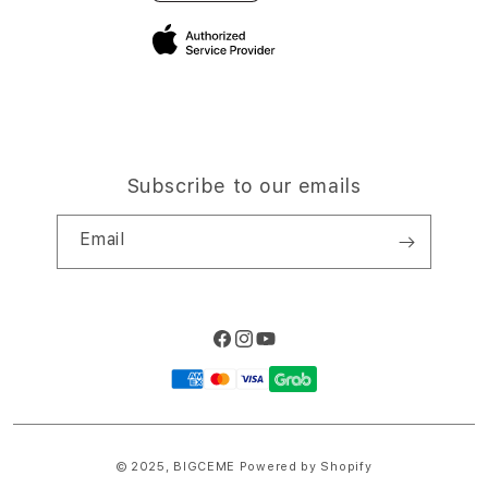
Site Terms of Use
Subscribe to our emails
Email
Facebook
Instagram
YouTube
Payment
methods
© 2025,
BIGCEME
Powered by Shopify