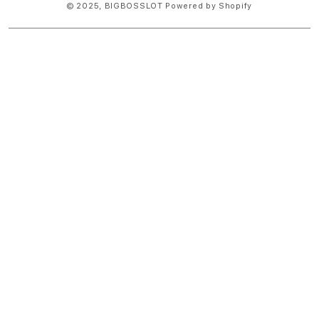
© 2025,
BIGBOSSLOT
Powered by Shopify