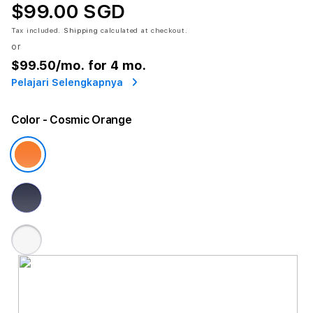
$99.00 SGD
Tax included.
Shipping
calculated at checkout.
or
$99.50
/mo. for 4 mo.
Pelajari Selengkapnya
Color
- Cosmic Orange