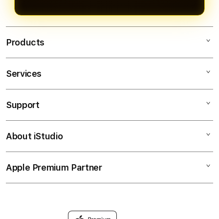
cepat dan aman.
dirancang untuk meningkatkan saldo
awal Anda dan memberi lebih
banyak peluang untuk menang.
Products
Services
BIGBOSSLOT
Togel Online
Support
AppleCare+
Bandar Togel
Corporate
Togel 4D
About iStudio
My Account
BIGBOSSLOT
Situs Toto
Collection & Delivery
Elush Service Provider
Toto Togel
Apple Premium Partner
About Us
Returns & Exchanges
Financing Options
Toto Togel 4D
Find an iStudio near you
Contact Us
Trade-in
Bandar Togel Online
Why Shop at iStudio
FAQ
Traveller’s Reservation