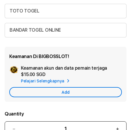
TOTO TOGEL
BANDAR TOGEL ONLINE
Keamanan Di BIGBOSSLOT!
Keamanan akun dan data pemain terjaga
Ad
$15.00 SGD
App
Pelajari Selengkapnya
Car
Add
Quantity