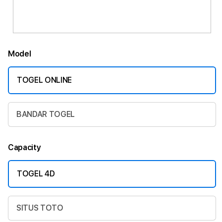
Model
TOGEL ONLINE
BANDAR TOGEL
Capacity
TOGEL 4D
SITUS TOTO