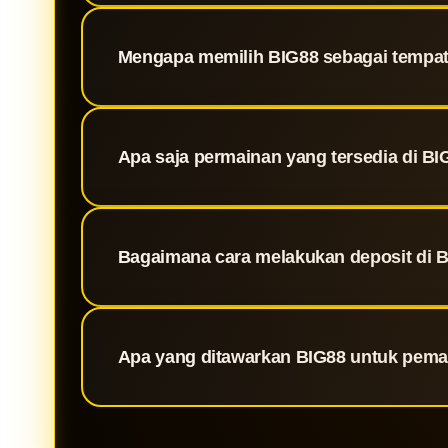
BIG88 adalah jajaran situs togel online
terbaik. Kami menyediakan beragam pasara
Mengapa memilih BIG88 sebagai tempat
BIG88 dikenal karena keakuratannya d
pelayanan prima, menjadikan setiap pen
Apa saja permainan yang tersedia di BI
BIG88 menawarkan berbagai permainan to
variasi dan meningkatkan peluang menang
Bagaimana cara melakukan deposit di 
Melakukan deposit di BIG88 sangat mudah
ikuti instruksi untuk menyelesaikan trans
Apa yang ditawarkan BIG88 untuk pema
BIG88 menawarkan bonus dan promosi mena
dan memberi lebih banyak peluang untuk 