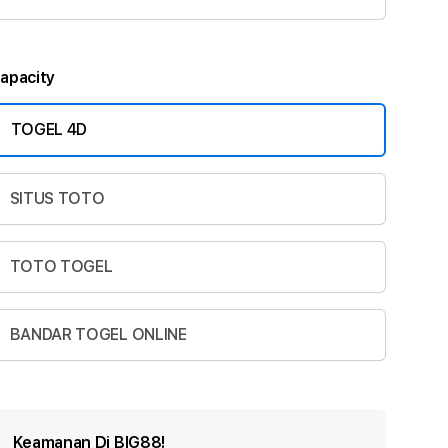
apacity
TOGEL 4D
SITUS TOTO
TOTO TOGEL
BANDAR TOGEL ONLINE
Keamanan Di BIG88!