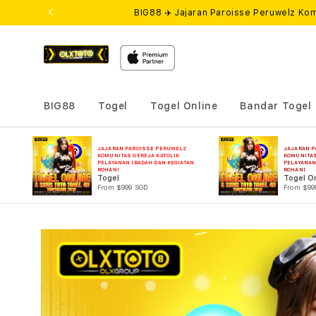
BIG88 ✈️ Jajaran Paroisse Peruwelz Kom
BIG88
Togel
Togel Online
Bandar Togel
JAJARAN PAROISSE PERUWELZ
JAJARAN P
KOMUNITAS GEREJA KATOLIK
KOMUNITAS
PELAYANAN IBADAH DAN KEGIATAN
PELAYANAN
ROHANI
ROHANI
Togel
Togel O
From $999 SGD
From $99
Skip to
product
information