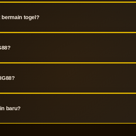
 yang terpercaya, menawarkan pengalaman bermain Toto
n dan layanan berkualitas bagi seluruh pemain.
 bermain togel?
alam hasil pengundian dan sistem keamanan yang ting
galaman bermain Anda menyenangkan dan aman.
G88?
gel, termasuk Toto 4D, 3D, dan 2D. Anda dapat memil
.
BIG88?
! Cukup login ke akun Anda, pilih metode pembayaran yan
aksi dengan cepat dan aman.
in baru?
rik untuk pemain baru. Bonus selamat datang kami dira
menang.