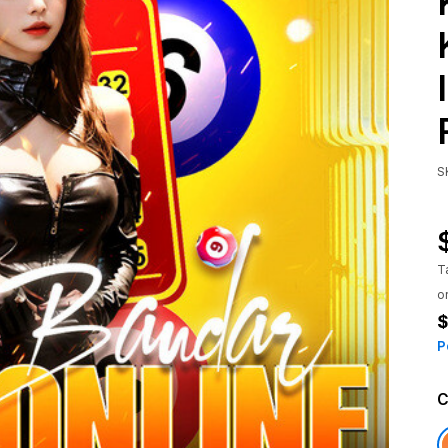
S
T
o
$
P
C