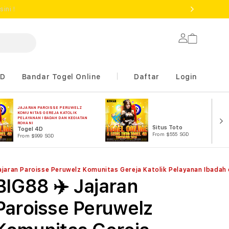
sini !
Log
Cart
in
4D
Bandar Togel Online
Daftar
Login
JAJARAN PAROISSE PERUWELZ
KOMUNITAS GEREJA KATOLIK
PELAYANAN IBADAH DAN KEGIATAN
ROHANI
Situs Toto
Togel 4D
From $555 SGD
From $999 SGD
ajaran Paroisse Peruwelz Komunitas Gereja Katolik Pelayanan Ibadah
BIG88 ✈️ Jajaran
Paroisse Peruwelz