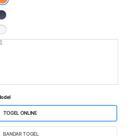
odel
TOGEL ONLINE
BANDAR TOGEL