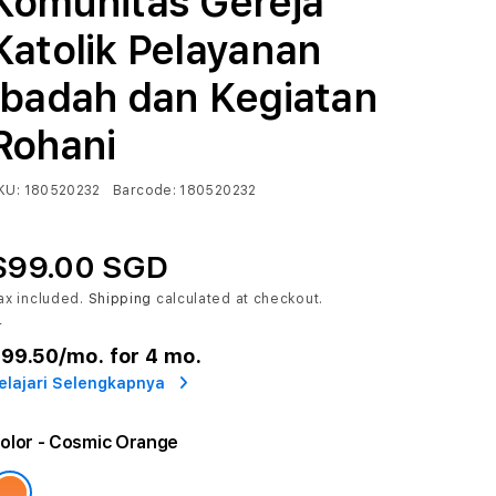
Komunitas Gereja
Katolik Pelayanan
Ibadah dan Kegiatan
Rohani
KU:
180520232
Barcode:
180520232
$99.00 SGD
ax included.
Shipping
calculated at checkout.
r
99.50
/mo. for 4 mo.
elajari Selengkapnya
olor
- Cosmic Orange