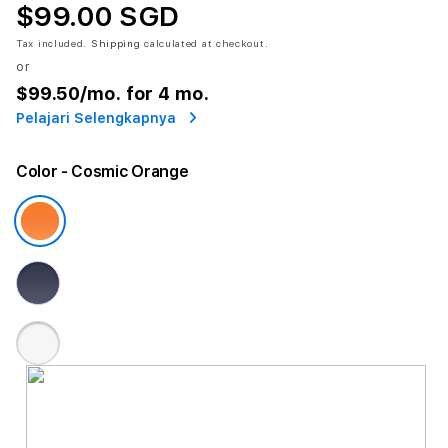
$99.00 SGD
Tax included.
Shipping
calculated at checkout.
or
$99.50
/mo. for 4 mo.
Pelajari Selengkapnya
Color
- Cosmic Orange