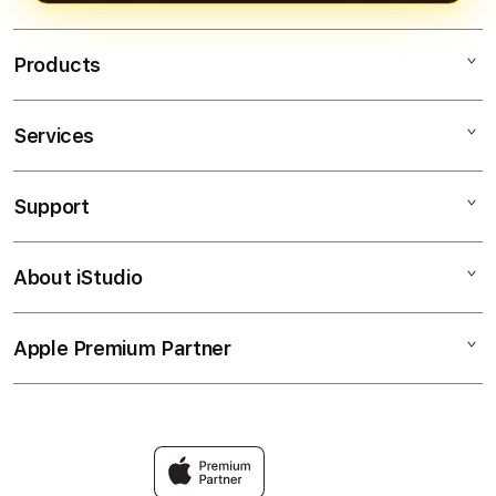
awal Anda dan memberi lebih
banyak peluang untuk menang.
Products
Services
BIG138
Togel Online
Support
AppleCare+
Bandar Togel
Corporate
Togel 4D
About iStudio
My Account
BIG138
Situs Toto
Collection & Delivery
Elush Service Provider
Toto Togel
Apple Premium Partner
About Us
Returns & Exchanges
Financing Options
Toto Togel 4D
Find an iStudio near you
Contact Us
Trade-in
Bandar Togel Online
Why Shop at iStudio
FAQ
Traveller’s Reservation
Elush Corporate Website
Privacy Policy