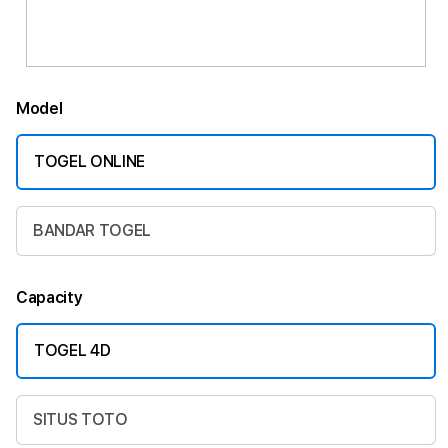
Model
TOGEL ONLINE
BANDAR TOGEL
Capacity
TOGEL 4D
SITUS TOTO