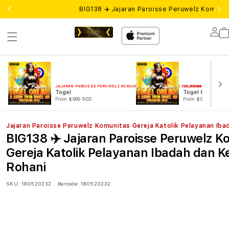
BIG138 ✈️ Jajaran Paroisse Peruwelz Komunit
Lo
in
JAJARAN PAROISSE PERUWELZ KOMUNITAS GEREJA KATOLIK PELAYANAN IBADAH DA
JAJARAN PAROISSE P
Togel
Togel Online
From $999 SGD
From $999 SGD
Jajaran Paroisse Peruwelz Komunitas Gereja Katolik Pelayanan Iba
BIG138 ✈️ Jajaran Paroisse Peruwelz K
Gereja Katolik Pelayanan Ibadah dan K
Rohani
SKU:
180520232
Barcode:
180520232