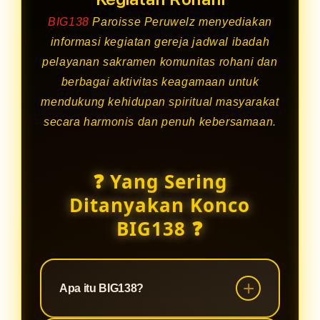
BIG138
Paroisse Peruwelz menyediakan
informasi kegiatan gereja jadwal ibadah
pelayanan sakramen komunitas rohani dan
berbagai aktivitas keagamaan untuk
mendukung kehidupan spiritual masyarakat
secara harmonis dan penuh kebersamaan.
❓ Yang Sering
Ditanyakan Konco
BIG138 ❓
Apa itu BIG138?