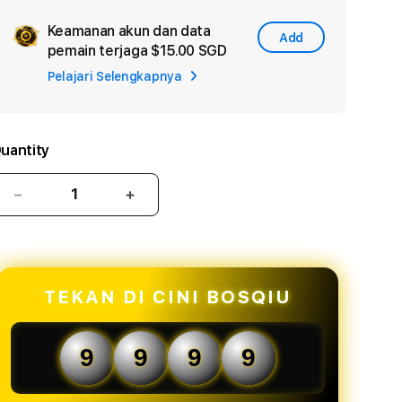
Keamanan akun dan data
Add
Add
pemain terjaga
$15.00 SGD
Apple
Pelajari Selengkapnya
Care
uantity
Decrease
Increase
quantity
quantity
for
for
BIDADARI29
BIDADARI29
✈️
✈️
TEKAN DI CINI BOSQIU
Jajaran
Jajaran
Paroisse
Paroisse
Peruwelz
Peruwelz
9
9
9
9
Komunitas
Komunitas
Gereja
Gereja
Katolik
Katolik