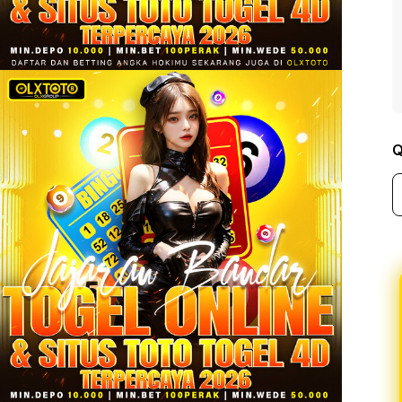
Open
media
5
in
modal
Q