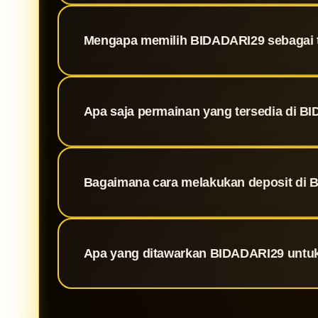
BIDADARI29 adalah jajaran situs togel
kenyamanan terbaik. Kami menyediakan be
Mengapa memilih BIDADARI29 sebagai 
BIDADARI29 dikenal karena keakuratanny
pelayanan prima, menjadikan setiap pen
Apa saja permainan yang tersedia di B
BIDADARI29 menawarkan berbagai perma
menambah variasi dan meningkatkan pelu
Bagaimana cara melakukan deposit di
Melakukan deposit di BIDADARI29 sanga
deposit, dan ikuti instruksi untuk menyele
Apa yang ditawarkan BIDADARI29 untu
BIDADARI29 menawarkan bonus dan promo
awal Anda dan memberi lebih banyak pelu