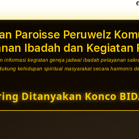
in
modal
an Paroisse Peruwelz Komu
anan Ibadah dan Kegiatan 
informasi kegiatan gereja jadwal ibadah pelayanan sakra
kung kehidupan spiritual masyarakat secara harmonis 
ring Ditanyakan Konco BI