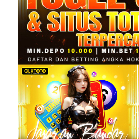
Open
media
1
in
modal