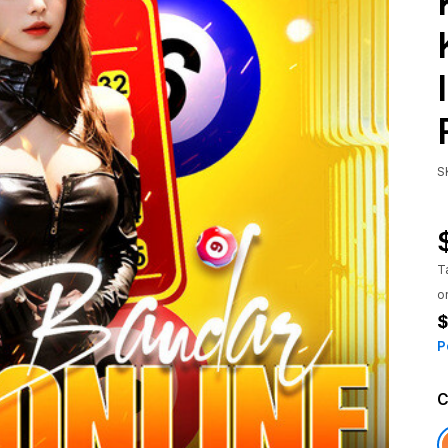
S
T
o
$
P
C