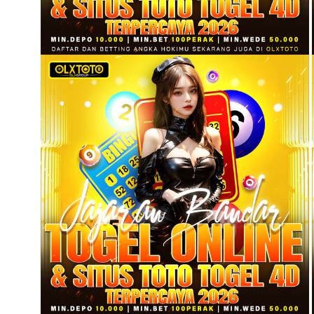
Open
media
4
in
modal