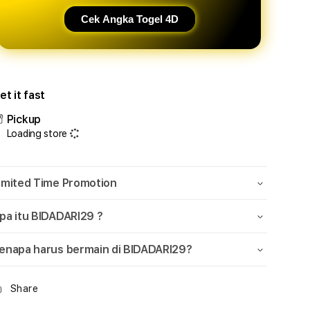
Pelayanan
Pelayanan
Cek Angka Togel 4D
Ibadah
Ibadah
dan
dan
Kegiatan
Kegiatan
Rohani
Rohani
et it fast
Pickup
Loading store
imited Time Promotion
pa itu BIDADARI29 ?
enapa harus bermain di BIDADARI29?
Share