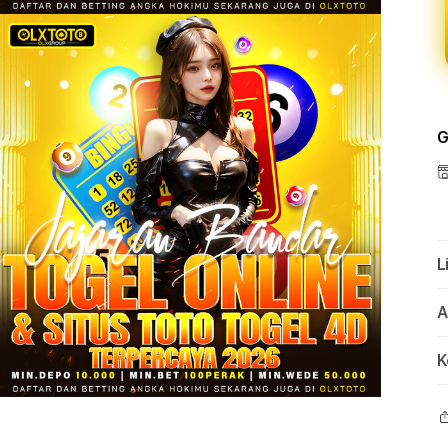
Open
media
7
in
modal
G
L
A
K
Open
media
9