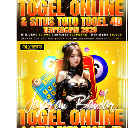
Open
media
2
in
modal