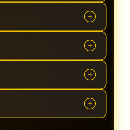
main Toto Togel 4D dengan keamanan dan
ain.
nggi. Kami berkomitmen untuk memberikan
t memilih dari berbagai pasaran untuk
bayaran yang tersedia, masukkan jumlah
ami dirancang untuk meningkatkan saldo