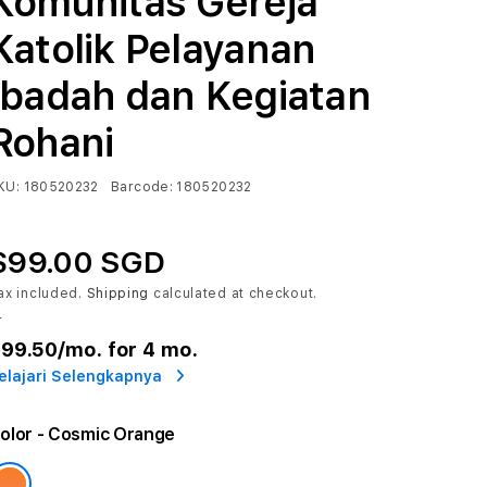
Komunitas Gereja
Katolik Pelayanan
Ibadah dan Kegiatan
Rohani
KU:
180520232
Barcode:
180520232
$99.00 SGD
ax included.
Shipping
calculated at checkout.
r
99.50
/mo. for 4 mo.
elajari Selengkapnya
olor
- Cosmic Orange