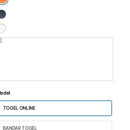
odel
TOGEL ONLINE
BANDAR TOGEL