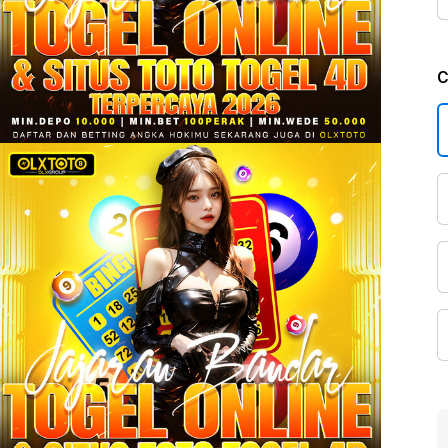
C
Open
media
3
in
modal