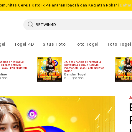
omunitas Gereja Katolik Pelayanan Ibadah dan Kegiatan Rohani
Daftar 
gel
Togel 4D
Situs Toto
Toto Togel
Toto Togel
AROISSE PERUWELZ
JAJARAN PAROISSE PERUWELZ
 GEREJA KATOLIK
KOMUNITAS GEREJA KATOLIK
 IBADAH DAN KEGIATAN
PELAYANAN IBADAH DAN KEGIATAN
ROHANI
nline
Bandar Togel
9 SGD
From $10 SGD
J