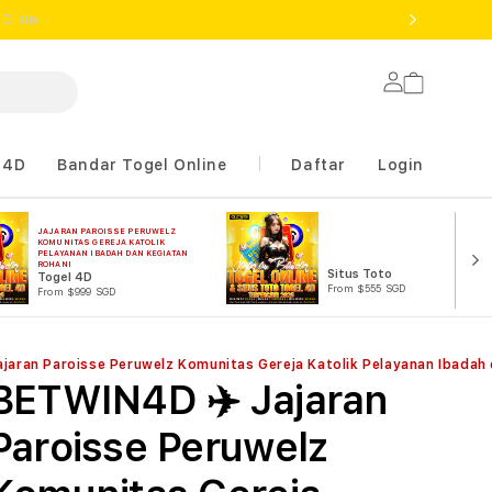
Disini !
Log
Cart
in
 4D
Bandar Togel Online
Daftar
Login
JAJARAN PAROISSE PERUWELZ
KOMUNITAS GEREJA KATOLIK
PELAYANAN IBADAH DAN KEGIATAN
ROHANI
Situs Toto
Togel 4D
From $555 SGD
From $999 SGD
ajaran Paroisse Peruwelz Komunitas Gereja Katolik Pelayanan Ibadah
BETWIN4D ✈️ Jajaran
Paroisse Peruwelz