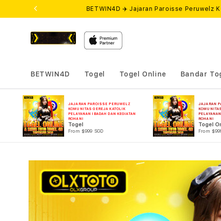
BETWIN4D ✈️ Jajaran Paroisse Peruwelz K
BETWIN4D
Togel
Togel Online
Bandar To
JAJARAN PAROISSE PERUWELZ
JAJARAN P
KOMUNITAS GEREJA KATOLIK
KOMUNITAS
PELAYANAN IBADAH DAN KEGIATAN
PELAYANAN
ROHANI
ROHANI
Togel
Togel O
From $999 SGD
From $99
Skip to
product
information