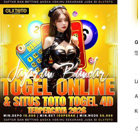
Open
media
7
in
modal
G
L
A
K
Open
media
9