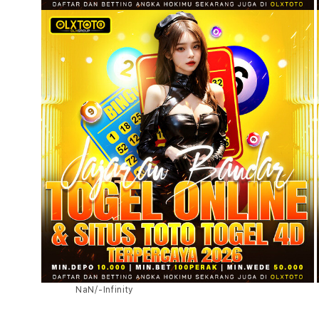
Open
media
6
in
modal
Open
of
NaN
/
-Infinity
media
8