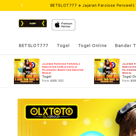
BETSLOT777 ✈️ Jajaran Paroisse Peruwelz 
BETSLOT777
Togel
Togel Online
Bandar T
JAJARAN PAROISSE PERUWELZ
JAJARAN P
KOMUNITAS GEREJA KATOLIK
KOMUNITAS
PELAYANAN IBADAH DAN KEGIATAN
PELAYANAN
ROHANI
ROHANI
Togel
Togel O
From $999 SGD
From $99
Skip to
product
information