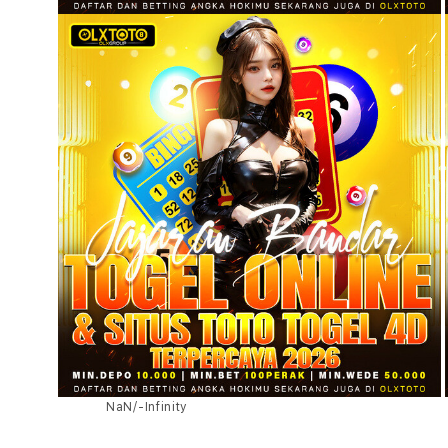
Open
media
6
in
modal
Open
of
NaN
/
-Infinity
media
8