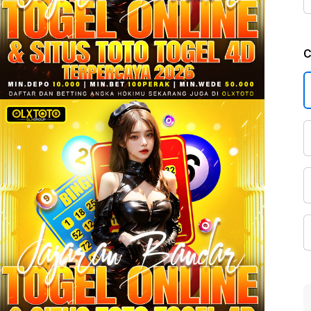
C
Open
media
3
in
modal