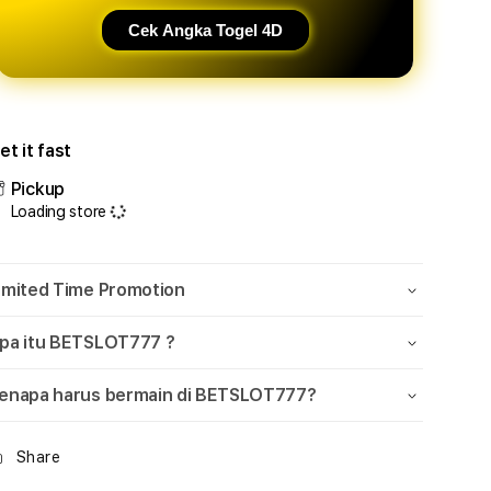
Pelayanan
Pelayanan
Cek Angka Togel 4D
Ibadah
Ibadah
dan
dan
Kegiatan
Kegiatan
Rohani
Rohani
et it fast
Pickup
Loading store
imited Time Promotion
pa itu BETSLOT777 ?
enapa harus bermain di BETSLOT777?
Share