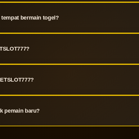
 online yang terpercaya, menawarkan pengalaman ber
ragam pasaran dan layanan berkualitas bagi seluruh pem
tempat bermain togel?
a dalam hasil pengundian dan sistem keamanan yang ti
galaman bermain Anda menyenangkan dan aman.
BETSLOT777?
inan togel, termasuk Toto 4D, 3D, dan 2D. Anda dapa
ang menang.
 BETSLOT777?
t mudah! Cukup login ke akun Anda, pilih metode pem
saikan transaksi dengan cepat dan aman.
k pemain baru?
si menarik untuk pemain baru. Bonus selamat datang k
ang untuk menang.