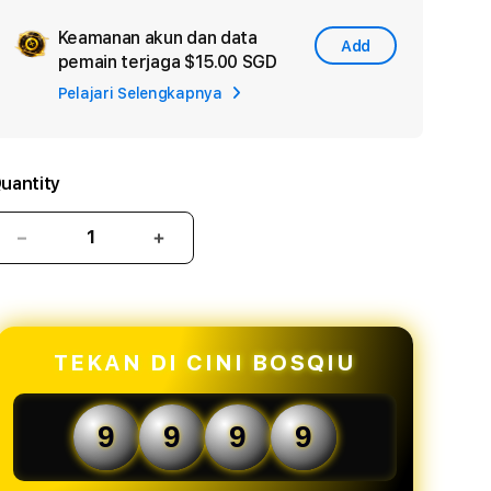
Keamanan akun dan data
Add
Add
pemain terjaga
$15.00 SGD
Apple
Pelajari Selengkapnya
Care
uantity
Decrease
Increase
quantity
quantity
for
for
BETSLOT777
BETSLOT777
✈️
✈️
TEKAN DI CINI BOSQIU
Jajaran
Jajaran
Paroisse
Paroisse
Peruwelz
Peruwelz
9
9
9
9
Komunitas
Komunitas
Gereja
Gereja
Katolik
Katolik