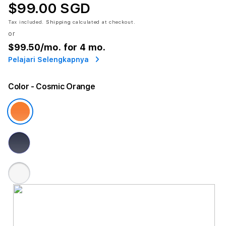
$99.00 SGD
Tax included.
Shipping
calculated at checkout.
or
$99.50
/mo. for 4 mo.
Pelajari Selengkapnya
Color
- Cosmic Orange