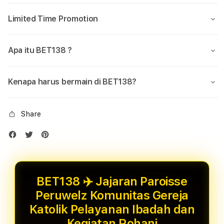
Limited Time Promotion
Apa itu BET138 ?
Kenapa harus bermain di BET138?
Share
BET138 ✈️ Jajaran Paroisse
Peruwelz Komunitas Gereja
Katolik Pelayanan Ibadah dan
Kegiatan Rohani