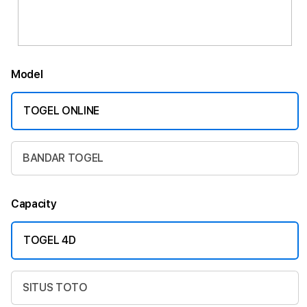
Model
TOGEL ONLINE
BANDAR TOGEL
Capacity
TOGEL 4D
SITUS TOTO