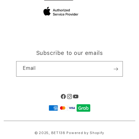
Site Terms of Use
Subscribe to our emails
Email
Facebook
Instagram
YouTube
Payment
methods
© 2025,
BET138
Powered by Shopify