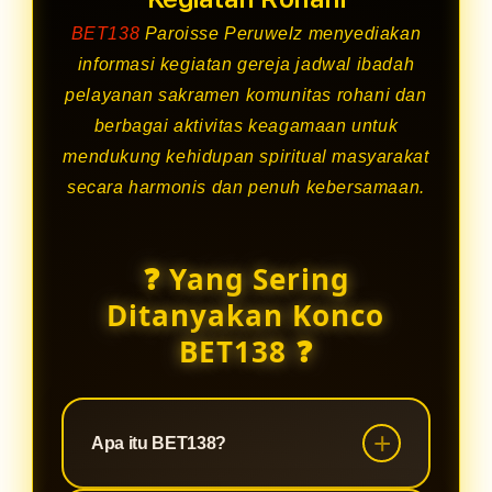
BET138
Paroisse Peruwelz menyediakan
informasi kegiatan gereja jadwal ibadah
pelayanan sakramen komunitas rohani dan
berbagai aktivitas keagamaan untuk
mendukung kehidupan spiritual masyarakat
secara harmonis dan penuh kebersamaan.
❓ Yang Sering
Ditanyakan Konco
BET138 ❓
Apa itu BET138?