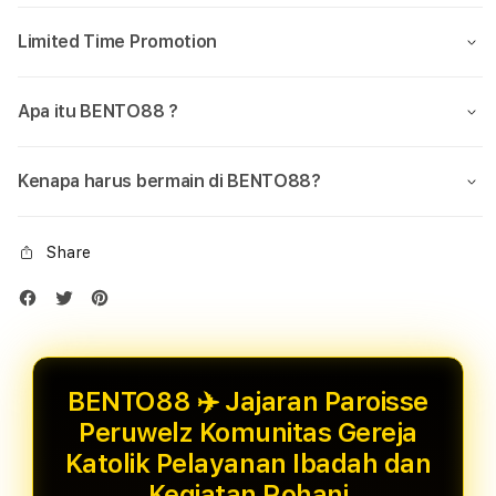
Limited Time Promotion
Apa itu BENTO88 ?
Kenapa harus bermain di BENTO88?
Share
BENTO88 ✈️ Jajaran Paroisse
Peruwelz Komunitas Gereja
Katolik Pelayanan Ibadah dan
Kegiatan Rohani