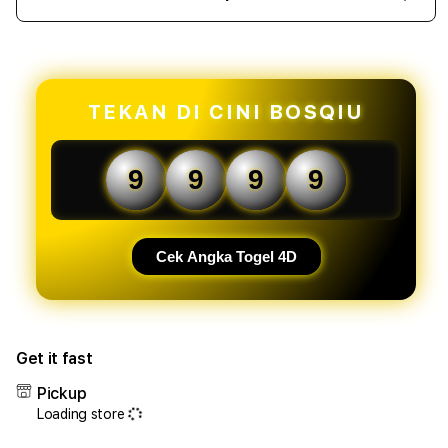
Decrease
Incr
quantity
quant
for
for
BENTO88
BEN
✈️
✈️
TEKAN DI CINI BOSQIU
Jajaran
Jajar
Paroisse
Paro
Peruwelz
Peru
9
9
9
9
Komunitas
Komu
Gereja
Gere
Katolik
Katol
Pelayanan
Pela
Cek Angka Togel 4D
Ibadah
Ibad
dan
dan
Kegiatan
Kegi
Rohani
Roha
Get it fast
Pickup
Loading store