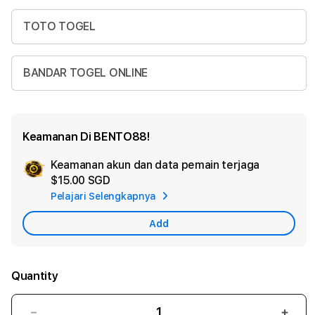
TOTO TOGEL
BANDAR TOGEL ONLINE
Keamanan Di BENTO88!
Keamanan akun dan data pemain terjaga
Ad
$15.00 SGD
App
Pelajari Selengkapnya
Car
Add
Quantity