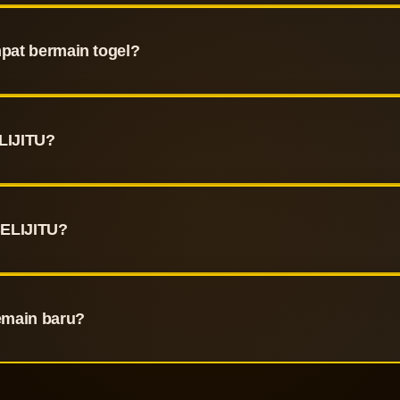
online yang terpercaya, menawarkan pengalaman berm
ragam pasaran dan layanan berkualitas bagi seluruh pem
pat bermain togel?
 dalam hasil pengundian dan sistem keamanan yang tin
galaman bermain Anda menyenangkan dan aman.
ELIJITU?
togel, termasuk Toto 4D, 3D, dan 2D. Anda dapat memi
.
BELIJITU?
dah! Cukup login ke akun Anda, pilih metode pembayaran
ransaksi dengan cepat dan aman.
emain baru?
menarik untuk pemain baru. Bonus selamat datang kami 
ntuk menang.