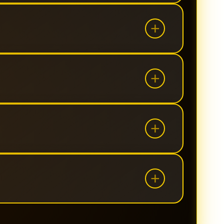
ain Toto Togel 4D dengan keamanan dan
ain.
ggi. Kami berkomitmen untuk memberikan
lih dari berbagai pasaran untuk menambah
 yang tersedia, masukkan jumlah deposit,
dirancang untuk meningkatkan saldo awal