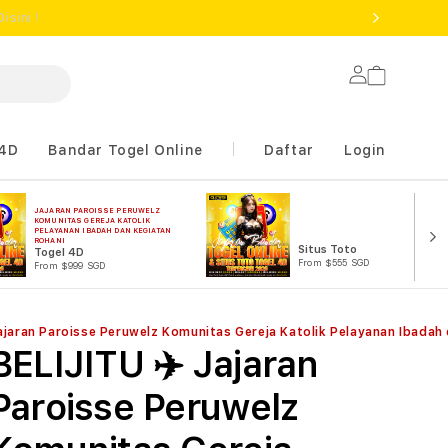
isini !
Log
Cart
in
 4D
Bandar Togel Online
Daftar
Login
JAJARAN PAROISSE PERUWELZ
KOMUNITAS GEREJA KATOLIK
PELAYANAN IBADAH DAN KEGIATAN
ROHANI
Situs Toto
Togel 4D
From $555 SGD
From $999 SGD
ajaran Paroisse Peruwelz Komunitas Gereja Katolik Pelayanan Ibadah
BELIJITU ✈️ Jajaran
Paroisse Peruwelz