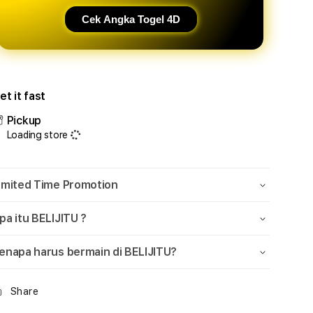
Pelayanan
Pelayanan
Cek Angka Togel 4D
Ibadah
Ibadah
dan
dan
Kegiatan
Kegiatan
Rohani
Rohani
et it fast
Pickup
Loading store
imited Time Promotion
pa itu BELIJITU ?
enapa harus bermain di BELIJITU?
Share