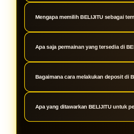
BELIJITU adalah jajaran situs togel 
kenyamanan terbaik. Kami menyediakan be
Mengapa memilih BELIJITU sebagai tem
BELIJITU dikenal karena keakuratannya
pelayanan prima, menjadikan setiap pen
Apa saja permainan yang tersedia di B
BELIJITU menawarkan berbagai permainan 
variasi dan meningkatkan peluang menang
Bagaimana cara melakukan deposit di 
Melakukan deposit di BELIJITU sangat mu
dan ikuti instruksi untuk menyelesaikan t
Apa yang ditawarkan BELIJITU untuk p
BELIJITU menawarkan bonus dan promosi 
Anda dan memberi lebih banyak peluang u