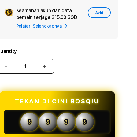
Keamanan akun dan data
Add
Add
pemain terjaga
$15.00 SGD
Apple
Pelajari Selengkapnya
Care
uantity
Decrease
Increase
quantity
quantity
for
for
BELIJITU
BELIJITU
✈️
✈️
TEKAN DI CINI BOSQIU
Jajaran
Jajaran
Paroisse
Paroisse
Peruwelz
Peruwelz
9
9
9
9
Komunitas
Komunitas
Gereja
Gereja
Katolik
Katolik