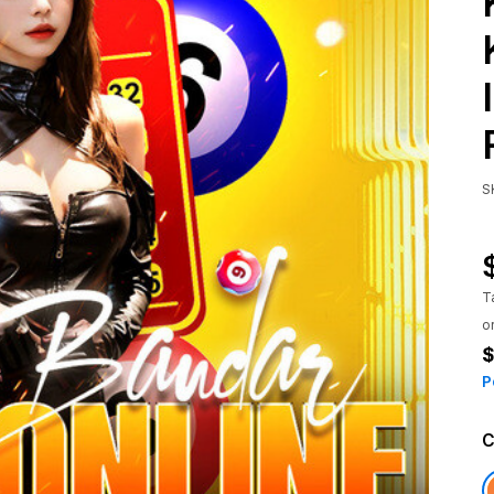
S
T
o
$
P
C