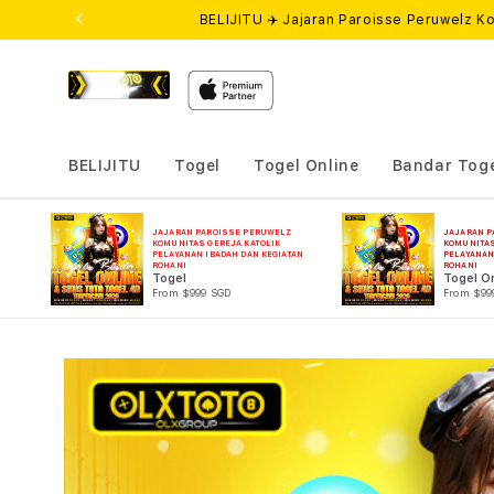
BELIJITU ✈️ Jajaran Paroisse Peruwelz K
BELIJITU
Togel
Togel Online
Bandar Tog
JAJARAN PAROISSE PERUWELZ
JAJARAN P
KOMUNITAS GEREJA KATOLIK
KOMUNITAS
PELAYANAN IBADAH DAN KEGIATAN
PELAYANAN
ROHANI
ROHANI
Togel
Togel O
From $999 SGD
From $99
Skip to
product
information