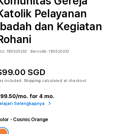
Komunitas Gereja
Katolik Pelayanan
Ibadah dan Kegiatan
Rohani
KU:
180520232
Barcode:
180520232
$99.00 SGD
ax included.
Shipping
calculated at checkout.
r
99.50
/mo. for 4 mo.
elajari Selengkapnya
olor
- Cosmic Orange