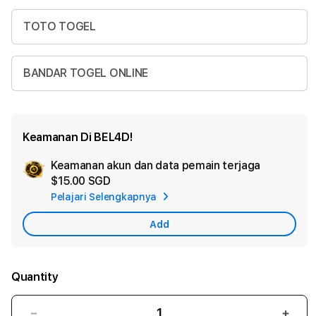
TOTO TOGEL
BANDAR TOGEL ONLINE
Keamanan Di BEL4D!
Keamanan akun dan data pemain terjaga
Ad
$15.00 SGD
App
Pelajari Selengkapnya
Car
Add
Quantity