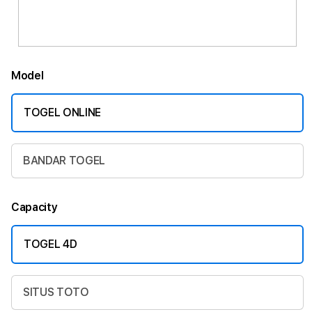
Model
TOGEL ONLINE
BANDAR TOGEL
Capacity
TOGEL 4D
SITUS TOTO