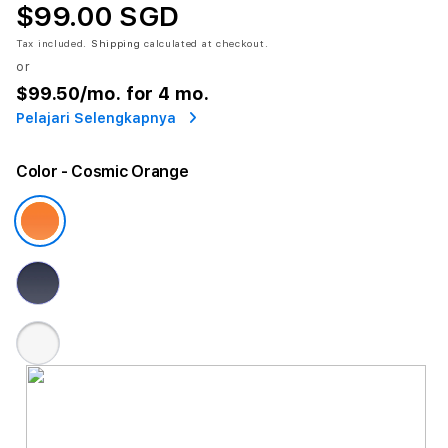
$99.00 SGD
Tax included.
Shipping
calculated at checkout.
or
$99.50
/mo. for 4 mo.
Pelajari Selengkapnya
Color
- Cosmic Orange