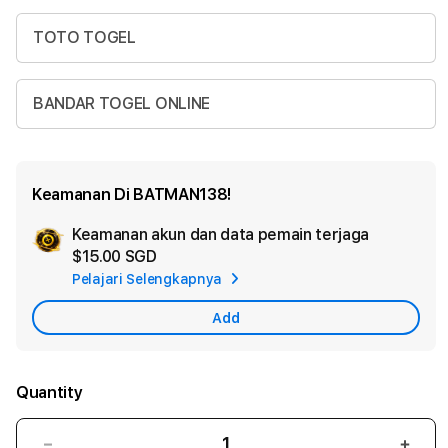
TOTO TOGEL
BANDAR TOGEL ONLINE
Keamanan Di BATMAN138!
Keamanan akun dan data pemain terjaga
Ad
$15.00 SGD
App
Pelajari Selengkapnya
Car
Add
Quantity