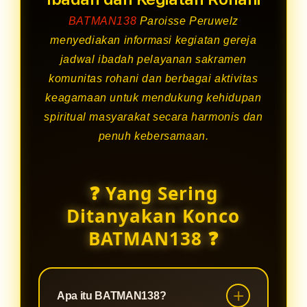
BATMAN138
Paroisse Peruwelz
menyediakan informasi kegiatan gereja
jadwal ibadah pelayanan sakramen
komunitas rohani dan berbagai aktivitas
keagamaan untuk mendukung kehidupan
spiritual masyarakat secara harmonis dan
penuh kebersamaan.
❓ Yang Sering
Ditanyakan Konco
BATMAN138 ❓
Apa itu BATMAN138?