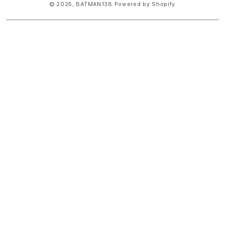
© 2025,
BATMAN138
Powered by Shopify