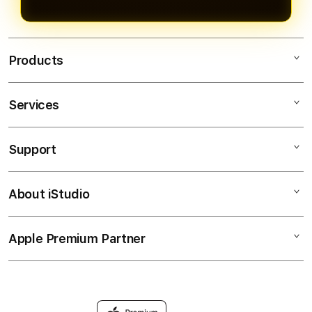
cepat dan aman.
dirancang untuk meningkatkan saldo
awal Anda dan memberi lebih
banyak peluang untuk menang.
Products
Services
BATMAN138
Togel Online
Support
AppleCare+
Bandar Togel
Corporate
Togel 4D
About iStudio
My Account
BATMAN138
Situs Toto
Collection & Delivery
Elush Service Provider
Toto Togel
Apple Premium Partner
About Us
Returns & Exchanges
Financing Options
Toto Togel 4D
Find an iStudio near you
Contact Us
Trade-in
Bandar Togel Online
Why Shop at iStudio
FAQ
Traveller’s Reservation