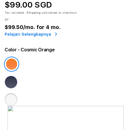
$99.00 SGD
Tax included.
Shipping
calculated at checkout.
or
$99.50
/mo. for 4 mo.
Pelajari Selengkapnya
Color
- Cosmic Orange