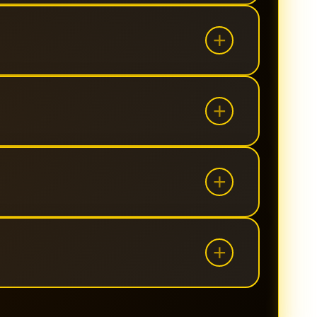
main Toto Togel 4D dengan keamanan dan
ain.
nggi. Kami berkomitmen untuk memberikan
at memilih dari berbagai pasaran untuk
bayaran yang tersedia, masukkan jumlah
kami dirancang untuk meningkatkan saldo