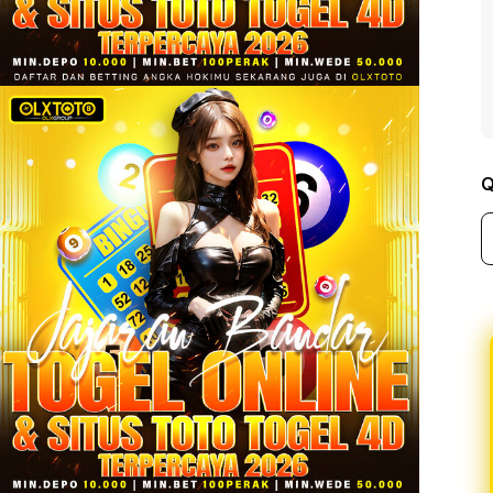
Open
media
5
in
modal
Q