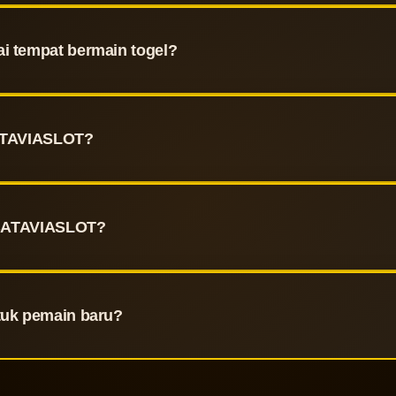
l online yang terpercaya, menawarkan pengalaman ber
ragam pasaran dan layanan berkualitas bagi seluruh pem
 tempat bermain togel?
ya dalam hasil pengundian dan sistem keamanan yang ti
galaman bermain Anda menyenangkan dan aman.
BATAVIASLOT?
inan togel, termasuk Toto 4D, 3D, dan 2D. Anda dap
ang menang.
 BATAVIASLOT?
at mudah! Cukup login ke akun Anda, pilih metode pem
saikan transaksi dengan cepat dan aman.
uk pemain baru?
si menarik untuk pemain baru. Bonus selamat datang 
ang untuk menang.