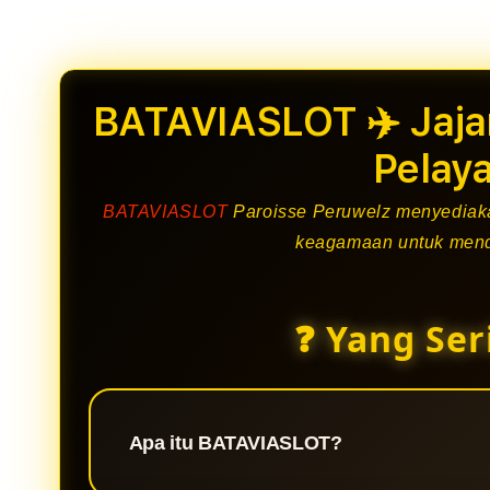
in
modal
BATAVIASLOT ✈️ Jajar
Pelay
BATAVIASLOT
Paroisse Peruwelz menyediakan
keagamaan untuk mendu
❓ Yang Se
Apa itu BATAVIASLOT?