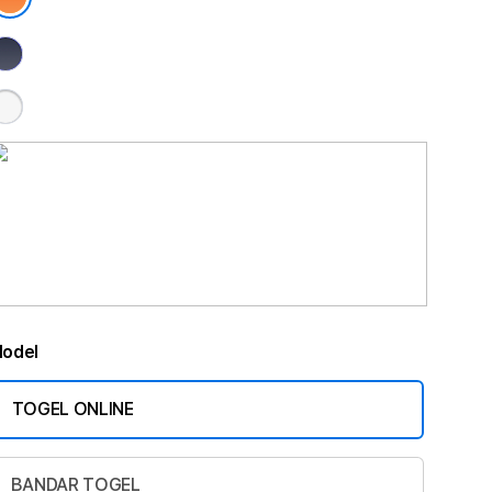
odel
TOGEL ONLINE
BANDAR TOGEL