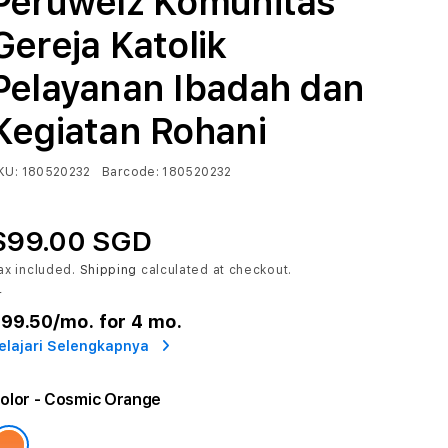
Peruwelz Komunitas
Gereja Katolik
Pelayanan Ibadah dan
Kegiatan Rohani
KU:
180520232
Barcode:
180520232
$99.00 SGD
ax included.
Shipping
calculated at checkout.
r
99.50
/mo. for 4 mo.
elajari Selengkapnya
olor
- Cosmic Orange