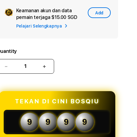
Keamanan akun dan data
Add
Add
pemain terjaga
$15.00 SGD
Apple
Pelajari Selengkapnya
Care
uantity
Decrease
Increase
quantity
quantity
for
for
BATAVIASLOT
BATAVIASLOT
✈️
✈️
TEKAN DI CINI BOSQIU
Jajaran
Jajaran
Paroisse
Paroisse
Peruwelz
Peruwelz
9
9
9
9
Komunitas
Komunitas
Gereja
Gereja
Katolik
Katolik