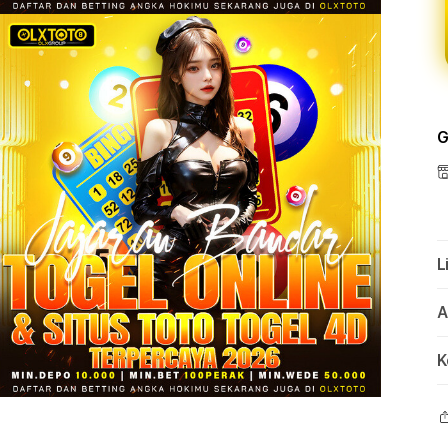
Open
media
7
in
modal
G
L
A
K
Open
media
9