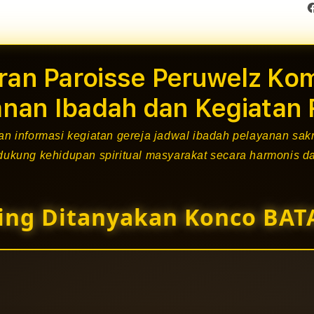
in
modal
an Paroisse Peruwelz Kom
anan Ibadah dan Kegiatan 
 informasi kegiatan gereja jadwal ibadah pelayanan sakr
kung kehidupan spiritual masyarakat secara harmonis 
ring Ditanyakan Konco BAT