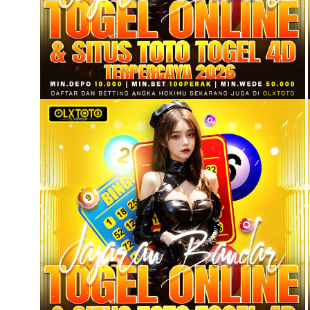
Open
media
2
in
modal