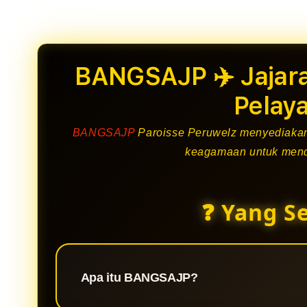
in
modal
BANGSAJP ✈️ Jajara
Pelay
BANGSAJP
Paroisse Peruwelz menyediakan 
keagamaan untuk mendu
❓ Yang S
Apa itu BANGSAJP?