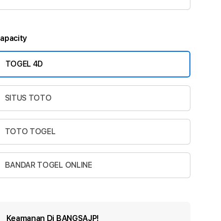
apacity
TOGEL 4D
SITUS TOTO
TOTO TOGEL
BANDAR TOGEL ONLINE
Keamanan Di BANGSAJP!