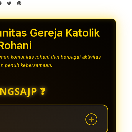
itas Gereja Katolik
Rohani
men komunitas rohani dan berbagai aktivitas
dan penuh kebersamaan.
ANGSAJP ❓