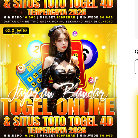
Open
media
5
in
modal
Q