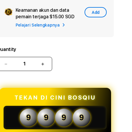
Keamanan akun dan data
Add
Add
pemain terjaga
$15.00 SGD
Apple
Pelajari Selengkapnya
Care
uantity
Decrease
Increase
quantity
quantity
for
for
BANGSAJP
BANGSAJP
✈️
✈️
TEKAN DI CINI BOSQIU
Jajaran
Jajaran
Paroisse
Paroisse
Peruwelz
Peruwelz
9
9
9
9
Komunitas
Komunitas
Gereja
Gereja
Katolik
Katolik