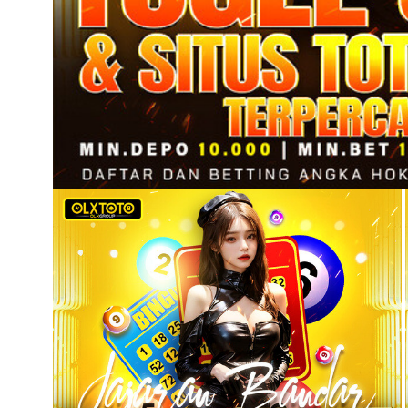
Open
media
1
in
modal