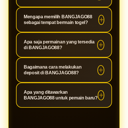
BANGJAGO88 adalah jajaran situs
Mengapa memilih BANGJAGO88
togel online yang terpercaya,
sebagai tempat bermain togel?
menawarkan pengalaman bermain
Toto Togel 4D dengan keamanan
BANGJAGO88 dikenal karena
Apa saja permainan yang tersedia
dan kenyamanan terbaik. Kami
keakuratannya dalam hasil
di BANGJAGO88?
menyediakan beragam pasaran dan
pengundian dan sistem keamanan
layanan berkualitas bagi seluruh
yang tinggi. Kami berkomitmen
BANGJAGO88 menawarkan
pemain.
Bagaimana cara melakukan
untuk memberikan pelayanan prima,
berbagai permainan togel, termasuk
deposit di BANGJAGO88?
menjadikan setiap pengalaman
Toto 4D, 3D, dan 2D. Anda dapat
bermain Anda menyenangkan dan
memilih dari berbagai pasaran untuk
Melakukan deposit di BANGJAGO88
aman.
Apa yang ditawarkan
menambah variasi dan
sangat mudah! Cukup login ke akun
BANGJAGO88 untuk pemain baru?
meningkatkan peluang menang.
Anda, pilih metode pembayaran
yang tersedia, masukkan jumlah
BANGJAGO88 menawarkan bonus
deposit, dan ikuti instruksi untuk
dan promosi menarik untuk pemain
menyelesaikan transaksi dengan
baru. Bonus selamat datang kami