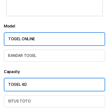
Model
TOGEL ONLINE
BANDAR TOGEL
Capacity
TOGEL 4D
SITUS TOTO