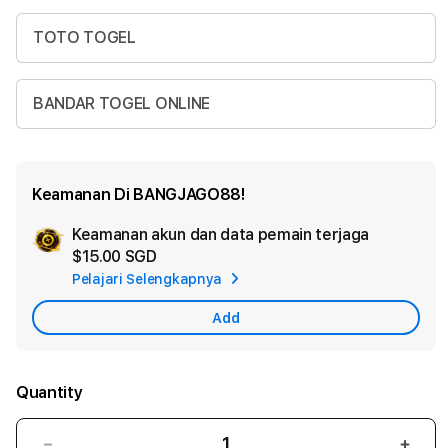
TOTO TOGEL
BANDAR TOGEL ONLINE
Keamanan Di BANGJAGO88!
Keamanan akun dan data pemain terjaga
Ad
$15.00 SGD
App
Pelajari Selengkapnya
Car
Add
Quantity