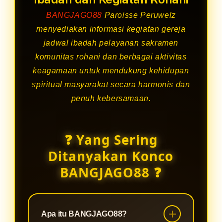
BANGJAGO88
Paroisse Peruwelz
menyediakan informasi kegiatan gereja
jadwal ibadah pelayanan sakramen
komunitas rohani dan berbagai aktivitas
keagamaan untuk mendukung kehidupan
spiritual masyarakat secara harmonis dan
penuh kebersamaan.
❓ Yang Sering
Ditanyakan Konco
BANGJAGO88 ❓
Apa itu BANGJAGO88?