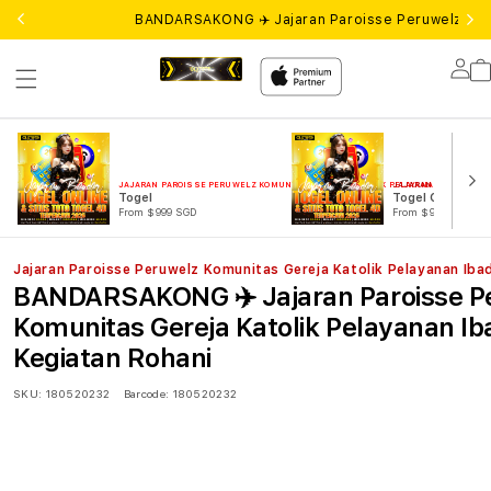
BANDARSAKONG ✈️ Jajaran Paroisse Peruwelz Komu
Lo
in
JAJARAN PAROISSE PERUWELZ KOMUNITAS GEREJA KATOLIK PELAYANAN IBADAH DA
JAJARAN PAROISSE P
Togel
Togel Online
From $999 SGD
From $999 SGD
Jajaran Paroisse Peruwelz Komunitas Gereja Katolik Pelayanan Iba
BANDARSAKONG ✈️ Jajaran Paroisse P
Komunitas Gereja Katolik Pelayanan I
Kegiatan Rohani
SKU:
180520232
Barcode:
180520232