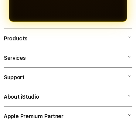
bonus dan promosi menarik untuk
instruksi untuk menyelesaikan
pemain baru. Bonus selamat datang
transaksi dengan cepat dan aman.
kami dirancang untuk meningkatkan
saldo awal Anda dan memberi lebih
banyak peluang untuk menang.
Products
Services
BANDARSAKONG
Togel Online
Support
AppleCare+
Bandar Togel
Corporate
Togel 4D
About iStudio
My Account
BANDARSAKONG
Situs Toto
Collection & Delivery
Elush Service Provider
Toto Togel
Apple Premium Partner
About Us
Returns & Exchanges
Financing Options
Toto Togel 4D
Find an iStudio near you
Contact Us
Trade-in