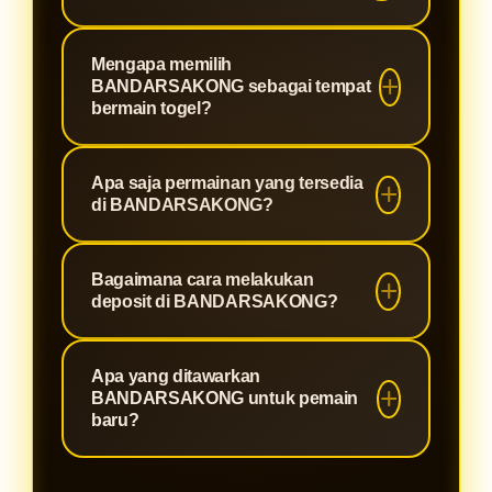
BANDARSAKONG adalah jajaran
Mengapa memilih
situs togel online yang terpercaya,
BANDARSAKONG sebagai tempat
menawarkan pengalaman bermain
bermain togel?
Toto Togel 4D dengan keamanan
BANDARSAKONG dikenal karena
dan kenyamanan terbaik. Kami
Apa saja permainan yang tersedia
keakuratannya dalam hasil
menyediakan beragam pasaran dan
di BANDARSAKONG?
pengundian dan sistem keamanan
layanan berkualitas bagi seluruh
yang tinggi. Kami berkomitmen
pemain.
BANDARSAKONG menawarkan
Bagaimana cara melakukan
untuk memberikan pelayanan prima,
berbagai permainan togel, termasuk
deposit di BANDARSAKONG?
menjadikan setiap pengalaman
Toto 4D, 3D, dan 2D. Anda dapat
bermain Anda menyenangkan dan
memilih dari berbagai pasaran untuk
Melakukan deposit di
aman.
Apa yang ditawarkan
menambah variasi dan
BANDARSAKONG sangat mudah!
BANDARSAKONG untuk pemain
meningkatkan peluang menang.
Cukup login ke akun Anda, pilih
baru?
metode pembayaran yang tersedia,
BANDARSAKONG menawarkan
masukkan jumlah deposit, dan ikuti