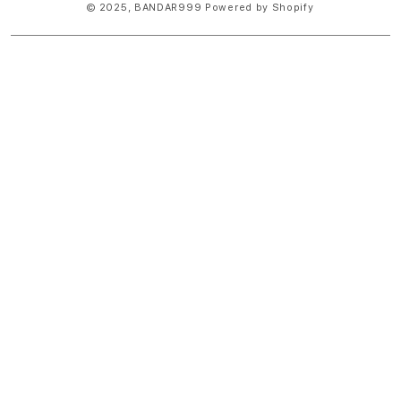
© 2025,
BANDAR999
Powered by Shopify