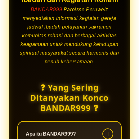
BANDAR999
Paroisse Peruwelz
menyediakan informasi kegiatan gereja
jadwal ibadah pelayanan sakramen
komunitas rohani dan berbagai aktivitas
keagamaan untuk mendukung kehidupan
spiritual masyarakat secara harmonis dan
penuh kebersamaan.
❓ Yang Sering
Ditanyakan Konco
BANDAR999 ❓
Apa itu BANDAR999?