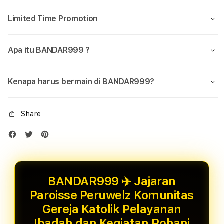
Limited Time Promotion
Apa itu BANDAR999 ?
Kenapa harus bermain di BANDAR999?
Share
BANDAR999 ✈️ Jajaran
Paroisse Peruwelz Komunitas
Gereja Katolik Pelayanan
Ibadah dan Kegiatan Rohani