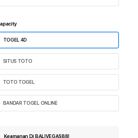
apacity
TOGEL 4D
SITUS TOTO
TOTO TOGEL
BANDAR TOGEL ONLINE
Keamanan Di BALIVEGAS88!