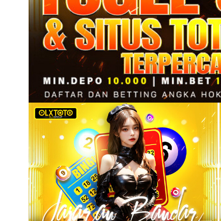
Open
media
1
in
modal