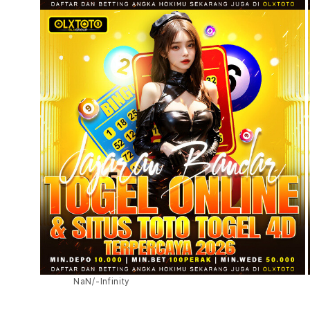
Open
media
6
in
modal
Open
of
NaN
/
-Infinity
media
8