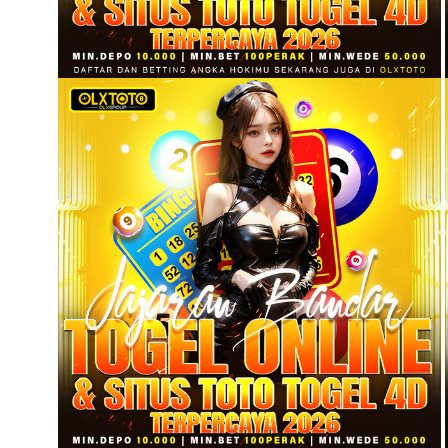
Open
media
4
in
modal