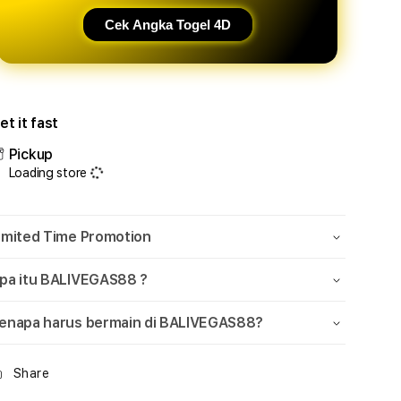
Pelayanan
Pelayanan
Cek Angka Togel 4D
Ibadah
Ibadah
dan
dan
Kegiatan
Kegiatan
Rohani
Rohani
et it fast
Pickup
Loading store
imited Time Promotion
pa itu BALIVEGAS88 ?
enapa harus bermain di BALIVEGAS88?
Share