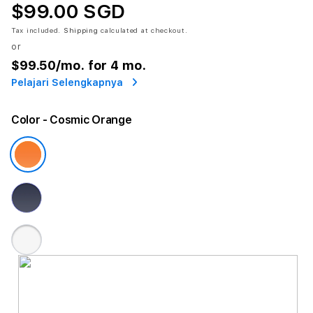
$99.00 SGD
Tax included.
Shipping
calculated at checkout.
or
$99.50
/mo. for 4 mo.
Pelajari Selengkapnya
Color
- Cosmic Orange