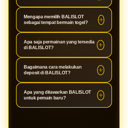
BALISLOT adalah jajaran situs togel
Mengapa memilih BALISLOT
online yang terpercaya,
sebagai tempat bermain togel?
menawarkan pengalaman bermain
Toto Togel 4D dengan keamanan
BALISLOT dikenal karena
Apa saja permainan yang tersedia
dan kenyamanan terbaik. Kami
keakuratannya dalam hasil
di BALISLOT?
menyediakan beragam pasaran dan
pengundian dan sistem keamanan
layanan berkualitas bagi seluruh
yang tinggi. Kami berkomitmen
BALISLOT menawarkan berbagai
pemain.
Bagaimana cara melakukan
untuk memberikan pelayanan prima,
permainan togel, termasuk Toto 4D,
deposit di BALISLOT?
menjadikan setiap pengalaman
3D, dan 2D. Anda dapat memilih dari
bermain Anda menyenangkan dan
berbagai pasaran untuk menambah
Melakukan deposit di BALISLOT
aman.
Apa yang ditawarkan BALISLOT
variasi dan meningkatkan peluang
sangat mudah! Cukup login ke akun
untuk pemain baru?
menang.
Anda, pilih metode pembayaran
yang tersedia, masukkan jumlah
BALISLOT menawarkan bonus dan
deposit, dan ikuti instruksi untuk
promosi menarik untuk pemain baru.
menyelesaikan transaksi dengan
Bonus selamat datang kami