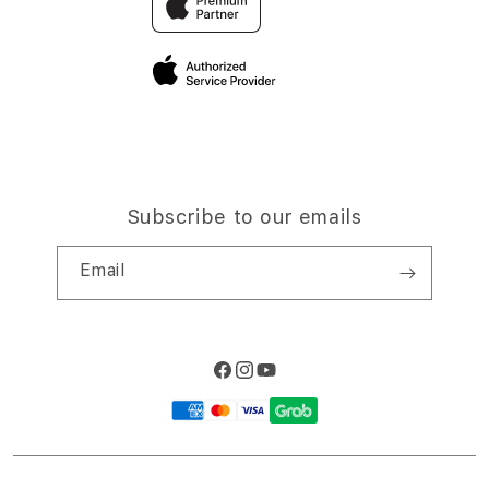
Elush Corporate Website
Privacy Policy
Site Terms of Use
Subscribe to our emails
Email
Facebook
Instagram
YouTube
Payment
methods