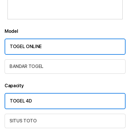
Model
TOGEL ONLINE
BANDAR TOGEL
Capacity
TOGEL 4D
SITUS TOTO