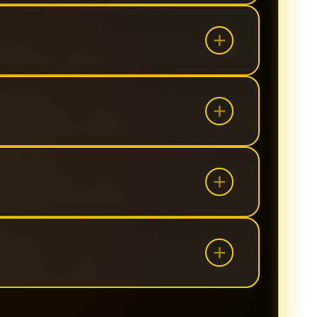
main Toto Togel 4D dengan keamanan dan
ain.
nggi. Kami berkomitmen untuk memberikan
t memilih dari berbagai pasaran untuk
bayaran yang tersedia, masukkan jumlah
ami dirancang untuk meningkatkan saldo