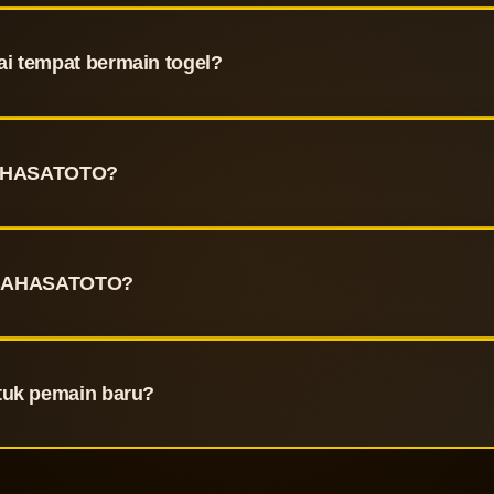
 online yang terpercaya, menawarkan pengalaman ber
ragam pasaran dan layanan berkualitas bagi seluruh pem
 tempat bermain togel?
a dalam hasil pengundian dan sistem keamanan yang ti
galaman bermain Anda menyenangkan dan aman.
 BAHASATOTO?
inan togel, termasuk Toto 4D, 3D, dan 2D. Anda dapa
ang menang.
i BAHASATOTO?
t mudah! Cukup login ke akun Anda, pilih metode pem
saikan transaksi dengan cepat dan aman.
uk pemain baru?
si menarik untuk pemain baru. Bonus selamat datang k
ang untuk menang.