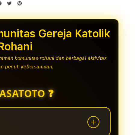
nitas Gereja Katolik
Rohani
amen komunitas rohani dan berbagai aktivitas
dan penuh kebersamaan.
HASATOTO ❓