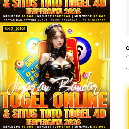
Open
media
5
in
modal
Q