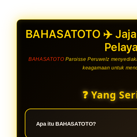
in
modal
BAHASATOTO ✈️ Jajar
Pelay
BAHASATOTO
Paroisse Peruwelz menyediakan
keagamaan untuk mendu
❓ Yang Se
Apa itu BAHASATOTO?