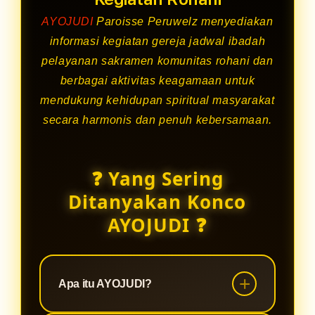
AYOJUDI
Paroisse Peruwelz menyediakan
informasi kegiatan gereja jadwal ibadah
pelayanan sakramen komunitas rohani dan
berbagai aktivitas keagamaan untuk
mendukung kehidupan spiritual masyarakat
secara harmonis dan penuh kebersamaan.
❓ Yang Sering
Ditanyakan Konco
AYOJUDI ❓
Apa itu AYOJUDI?