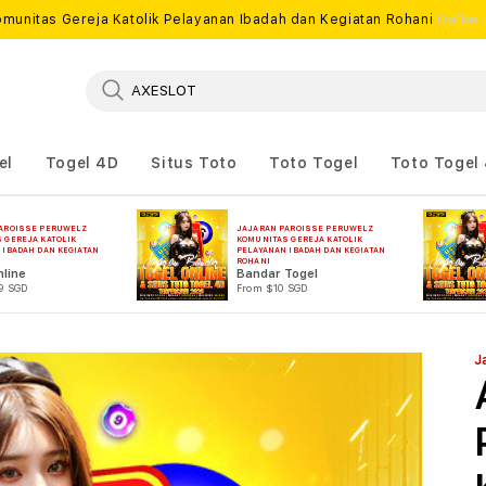
munitas Gereja Katolik Pelayanan Ibadah dan Kegiatan Rohani
Daftar 
el
Togel 4D
Situs Toto
Toto Togel
Toto Togel
AROISSE PERUWELZ
JAJARAN PAROISSE PERUWELZ
 GEREJA KATOLIK
KOMUNITAS GEREJA KATOLIK
 IBADAH DAN KEGIATAN
PELAYANAN IBADAH DAN KEGIATAN
ROHANI
nline
Bandar Togel
9 SGD
From $10 SGD
J