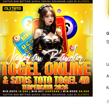
Open
media
7
in
modal
G
L
A
K
Open
media
9