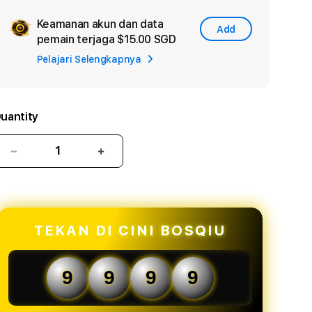
Keamanan akun dan data
Add
Add
pemain terjaga
$15.00 SGD
Apple
Pelajari Selengkapnya
Care
uantity
Decrease
Increase
quantity
quantity
for
for
AXESLOT
AXESLOT
✈️
✈️
TEKAN DI CINI BOSQIU
Jajaran
Jajaran
Paroisse
Paroisse
Peruwelz
Peruwelz
9
9
9
9
Komunitas
Komunitas
Gereja
Gereja
Katolik
Katolik