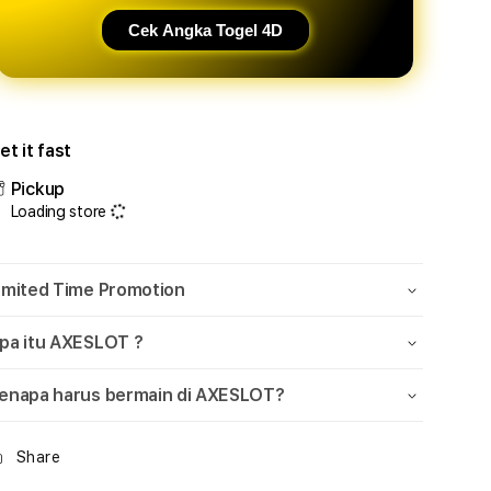
Pelayanan
Pelayanan
Cek Angka Togel 4D
Ibadah
Ibadah
dan
dan
Kegiatan
Kegiatan
Rohani
Rohani
et it fast
Pickup
Loading store
imited Time Promotion
pa itu AXESLOT ?
enapa harus bermain di AXESLOT?
Share