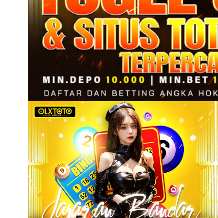
Open
media
1
in
modal