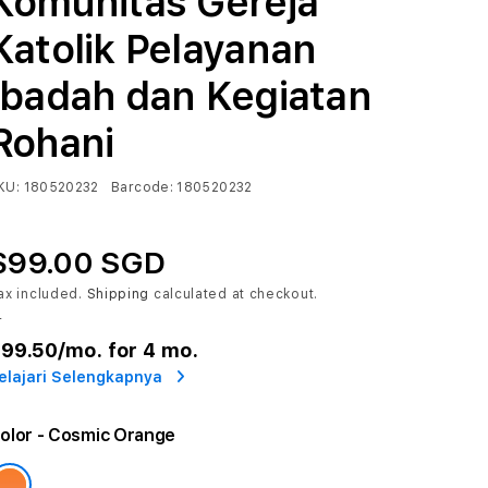
Komunitas Gereja
Katolik Pelayanan
Ibadah dan Kegiatan
Rohani
KU:
180520232
Barcode:
180520232
$99.00 SGD
ax included.
Shipping
calculated at checkout.
r
99.50
/mo. for 4 mo.
elajari Selengkapnya
olor
- Cosmic Orange