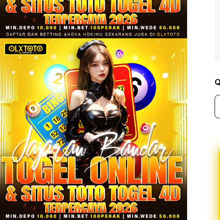
Open
media
5
in
modal
Q