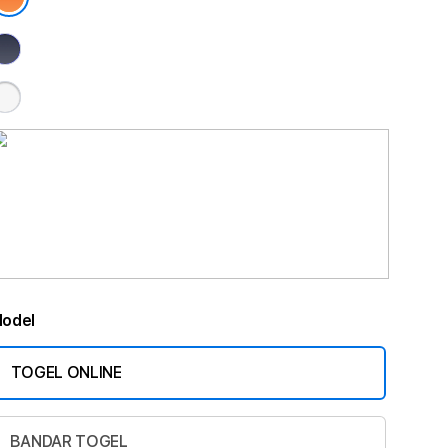
odel
TOGEL ONLINE
BANDAR TOGEL