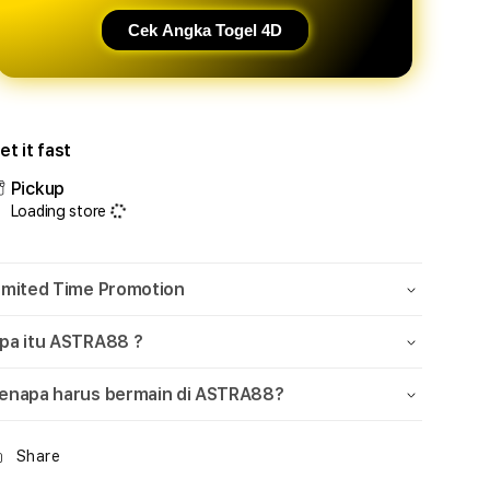
Pelayanan
Pelayanan
Cek Angka Togel 4D
Ibadah
Ibadah
dan
dan
Kegiatan
Kegiatan
Rohani
Rohani
et it fast
Pickup
Loading store
imited Time Promotion
pa itu ASTRA88 ?
enapa harus bermain di ASTRA88?
Share