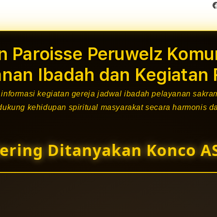
in
modal
 Paroisse Peruwelz Komun
anan Ibadah dan Kegiatan 
nformasi kegiatan gereja jadwal ibadah pelayanan sakram
kung kehidupan spiritual masyarakat secara harmonis 
Sering Ditanyakan Konco A