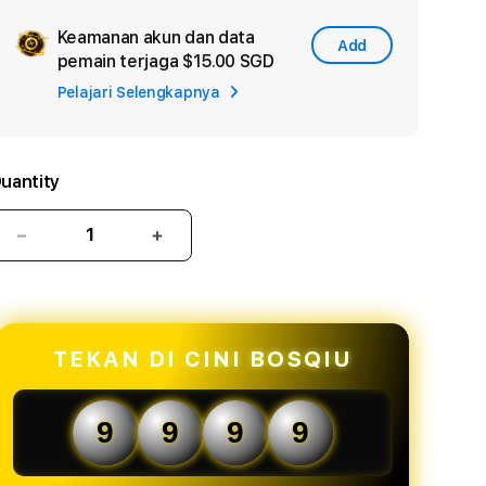
Keamanan akun dan data
Add
Add
pemain terjaga
$15.00 SGD
Apple
Pelajari Selengkapnya
Care
uantity
Decrease
Increase
quantity
quantity
for
for
ASTRA88
ASTRA88
✈️
✈️
TEKAN DI CINI BOSQIU
Jajaran
Jajaran
Paroisse
Paroisse
Peruwelz
Peruwelz
9
9
9
9
Komunitas
Komunitas
Gereja
Gereja
Katolik
Katolik