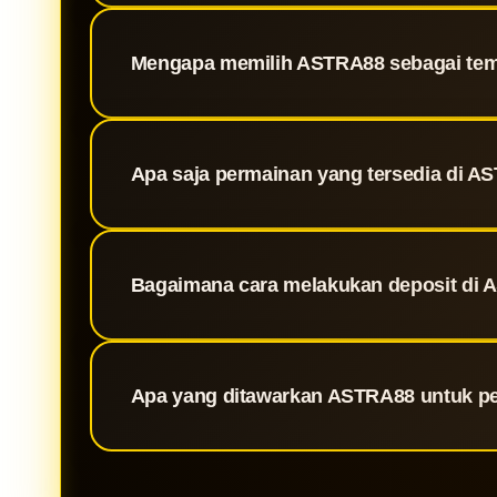
ASTRA88 adalah jajaran situs togel o
kenyamanan terbaik. Kami menyediakan be
Mengapa memilih ASTRA88 sebagai tem
ASTRA88 dikenal karena keakuratannya 
pelayanan prima, menjadikan setiap pen
Apa saja permainan yang tersedia di 
ASTRA88 menawarkan berbagai permainan 
variasi dan meningkatkan peluang menang
Bagaimana cara melakukan deposit di
Melakukan deposit di ASTRA88 sangat mud
dan ikuti instruksi untuk menyelesaikan t
Apa yang ditawarkan ASTRA88 untuk p
ASTRA88 menawarkan bonus dan promosi m
Anda dan memberi lebih banyak peluang u