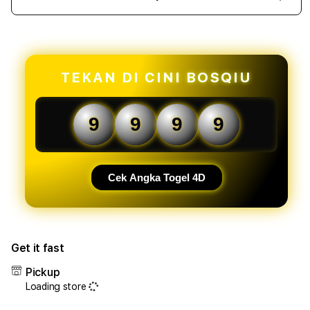
Decrease
Incr
quantity
quant
for
for
ASTON777
AST
✈️
✈️
TEKAN DI CINI BOSQIU
Jajaran
Jajar
Paroisse
Paro
Peruwelz
Peru
9
9
9
9
Komunitas
Komu
Gereja
Gere
Katolik
Katol
Pelayanan
Pela
Cek Angka Togel 4D
Ibadah
Ibad
dan
dan
Kegiatan
Kegi
Rohani
Roha
Get it fast
Pickup
Loading store