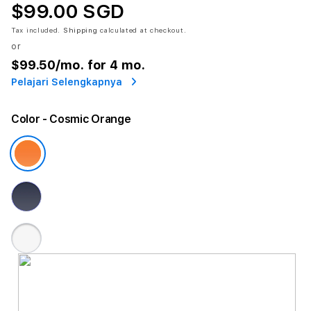
$99.00 SGD
Tax included.
Shipping
calculated at checkout.
or
$99.50
/mo. for 4 mo.
Pelajari Selengkapnya
Color
- Cosmic Orange