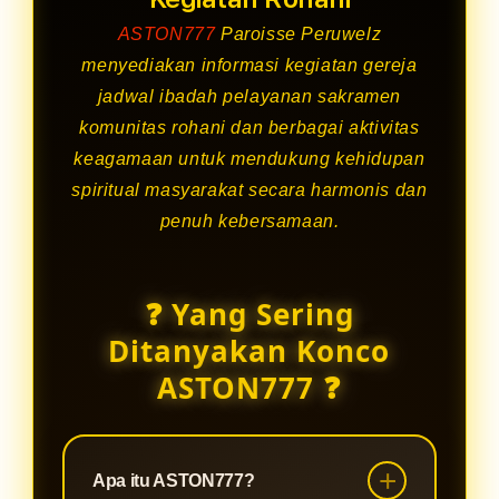
ASTON777
Paroisse Peruwelz
menyediakan informasi kegiatan gereja
jadwal ibadah pelayanan sakramen
komunitas rohani dan berbagai aktivitas
keagamaan untuk mendukung kehidupan
spiritual masyarakat secara harmonis dan
penuh kebersamaan.
❓ Yang Sering
Ditanyakan Konco
ASTON777 ❓
Apa itu ASTON777?