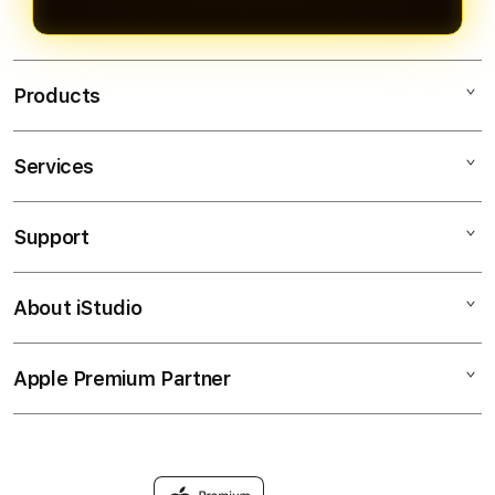
cepat dan aman.
dirancang untuk meningkatkan saldo
awal Anda dan memberi lebih
banyak peluang untuk menang.
Products
Services
ASTON777
Togel Online
Support
AppleCare+
Bandar Togel
Corporate
Togel 4D
About iStudio
My Account
ASTON777
Situs Toto
Collection & Delivery
Elush Service Provider
Toto Togel
Apple Premium Partner
About Us
Returns & Exchanges
Financing Options
Toto Togel 4D
Find an iStudio near you
Contact Us
Trade-in
Bandar Togel Online
Why Shop at iStudio
FAQ
Traveller’s Reservation