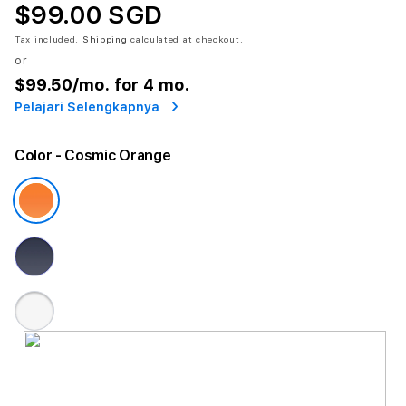
$99.00 SGD
Tax included.
Shipping
calculated at checkout.
or
$99.50
/mo. for 4 mo.
Pelajari Selengkapnya
Color
- Cosmic Orange