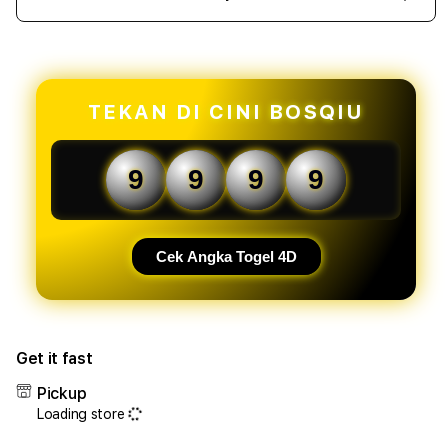
Decrease
Incr
quantity
quant
for
for
ASLIBANDAR
ASL
✈️
✈️
TEKAN DI CINI BOSQIU
Jajaran
Jajar
Paroisse
Paro
Peruwelz
Peru
9
9
9
9
Komunitas
Komu
Gereja
Gere
Katolik
Katol
Pelayanan
Pela
Cek Angka Togel 4D
Ibadah
Ibad
dan
dan
Kegiatan
Kegi
Rohani
Roha
Get it fast
Pickup
Loading store