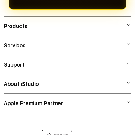
cepat dan aman.
dirancang untuk meningkatkan saldo
awal Anda dan memberi lebih
banyak peluang untuk menang.
Products
Services
ASLIBANDAR
Togel Online
Support
AppleCare+
Bandar Togel
Corporate
Togel 4D
About iStudio
My Account
ASLIBANDAR
Situs Toto
Collection & Delivery
Elush Service Provider
Toto Togel
Apple Premium Partner
About Us
Returns & Exchanges
Financing Options
Toto Togel 4D
Find an iStudio near you
Contact Us
Trade-in
Bandar Togel Online
Why Shop at iStudio
FAQ
Traveller’s Reservation