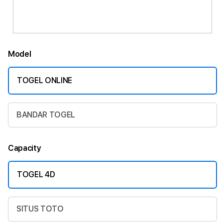
Model
TOGEL ONLINE
BANDAR TOGEL
Capacity
TOGEL 4D
SITUS TOTO