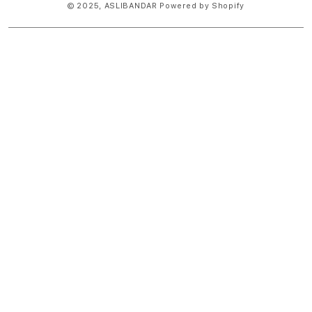
© 2025,
ASLIBANDAR
Powered by Shopify