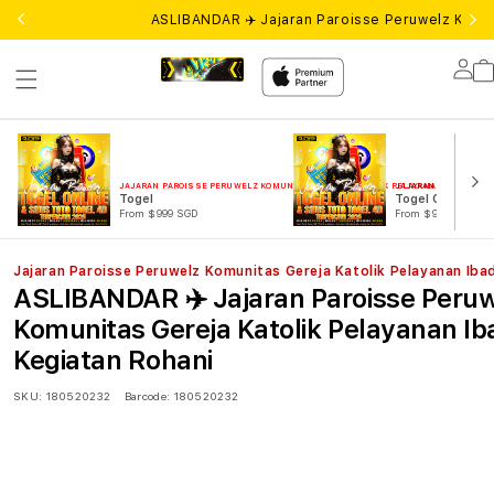
ASLIBANDAR ✈️ Jajaran Paroisse Peruwelz Komun
Lo
in
JAJARAN PAROISSE PERUWELZ KOMUNITAS GEREJA KATOLIK PELAYANAN IBADAH DA
JAJARAN PAROISSE P
Togel
Togel Online
From $999 SGD
From $999 SGD
Jajaran Paroisse Peruwelz Komunitas Gereja Katolik Pelayanan Iba
ASLIBANDAR ✈️ Jajaran Paroisse Peru
Komunitas Gereja Katolik Pelayanan I
Kegiatan Rohani
SKU:
180520232
Barcode:
180520232