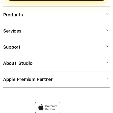
awal Anda dan memberi lebih
banyak peluang untuk menang.
Products
Services
ASIKMPO
Togel Online
Support
AppleCare+
Bandar Togel
Corporate
Togel 4D
About iStudio
My Account
ASIKMPO
Situs Toto
Collection & Delivery
Elush Service Provider
Toto Togel
Apple Premium Partner
About Us
Returns & Exchanges
Financing Options
Toto Togel 4D
Find an iStudio near you
Contact Us
Trade-in
Bandar Togel Online
Why Shop at iStudio
FAQ
Traveller’s Reservation
Elush Corporate Website
Privacy Policy