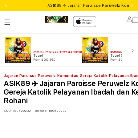
ASIK89 ✈️ Jajaran Paroisse Peruwelz Komunit
Lo
in
JAJARAN PAROISSE PERUWELZ KOMUNITAS GEREJA KATOLIK PELAYANAN IBADAH DA
JAJARAN PAROISSE P
Togel
Togel Online
From $999 SGD
From $999 SGD
Jajaran Paroisse Peruwelz Komunitas Gereja Katolik Pelayanan Iba
ASIK89 ✈️ Jajaran Paroisse Peruwelz 
Gereja Katolik Pelayanan Ibadah dan K
Rohani
SKU:
180520232
Barcode:
180520232