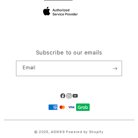
Site Terms of Use
Subscribe to our emails
Email
Facebook
Instagram
YouTube
Payment
methods
© 2025,
ASIK89
Powered by Shopify