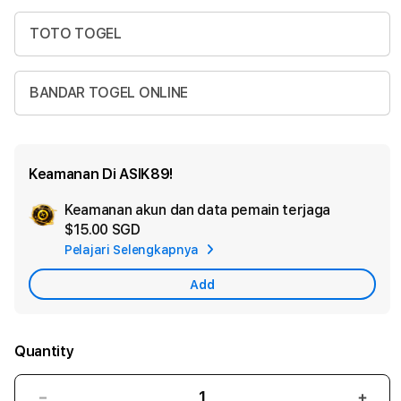
TOTO TOGEL
BANDAR TOGEL ONLINE
Keamanan Di ASIK89!
Keamanan akun dan data pemain terjaga
Ad
$15.00 SGD
App
Pelajari Selengkapnya
Car
Add
Quantity